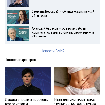
Светлана Бессараб — об индексации пенсий
с 1 августа
Анатолий Аксаков — об итогах работы
Комитета Госдумы по финансовому рынку в
VIII созыве
Новости СМИ2
Новости партнеров
Названы симптомы рака
Дурова внесли в перечень
яичников, которые путают
террористов и