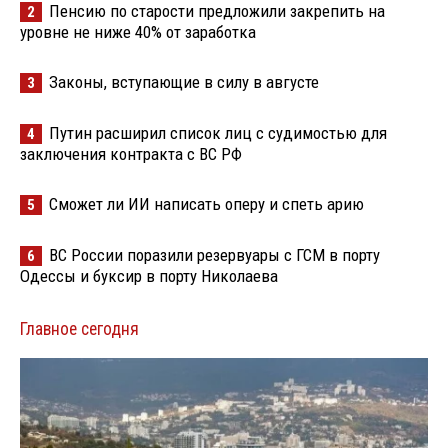
Пенсию по старости предложили закрепить на
2
уровне не ниже 40% от заработка
Законы, вступающие в силу в августе
3
Путин расширил список лиц с судимостью для
4
заключения контракта с ВС РФ
Сможет ли ИИ написать оперу и спеть арию
5
ВС России поразили резервуары с ГСМ в порту
6
Одессы и буксир в порту Николаева
Главное сегодня