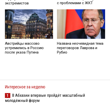
с проблемами с ЖКТ
экстремистов
Австрийцы массово
Названа неочевидная тема
устремились в Россию
переговоров Лаврова и
после указа Путина
Рубио
Интересное за неделю
В Абхазии впервые пройдёт масштабный
1
молодёжный форум