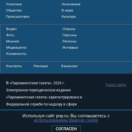
Политика
Экономика
Общество
В мире
Происшествия
Культура
Видео
Опросы
Фото
Персоны
Мнения
Регионы
Медиацентр
Интервью
Колумнисты
Контакты
Реклама
Вакансии
© «Парламентская газета», 2026 г.
Карта сайта
Электронное периодическое издание
«Парламентская газета» зарегистрировано в
Федеральной службе по надзору в сфере
связи, информационных технологий и
Используя сайт pnp.ru, Вы соглашаетесь с
массовых коммуникаций (Роскомнадзор) 05
использованием файлов cookie
августа 2011 года. 18+
СОГЛАСЕН