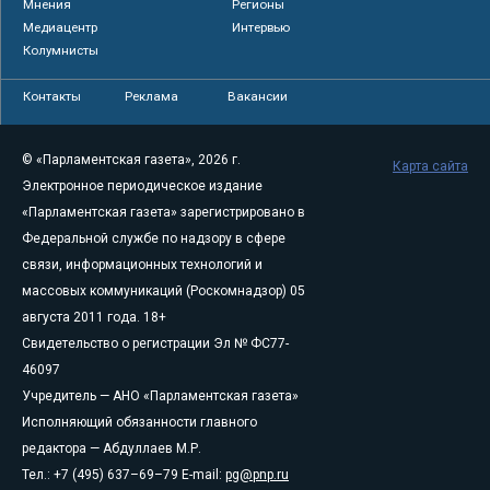
Мнения
Регионы
Медиацентр
Интервью
Колумнисты
Контакты
Реклама
Вакансии
© «Парламентская газета», 2026 г.
Карта сайта
Электронное периодическое издание
«Парламентская газета» зарегистрировано в
Федеральной службе по надзору в сфере
связи, информационных технологий и
массовых коммуникаций (Роскомнадзор) 05
августа 2011 года. 18+
Свидетельство о регистрации Эл № ФС77-
46097
Учредитель — АНО «Парламентская газета»
Исполняющий обязанности главного
редактора — Абдуллаев М.Р.
Тел.: +7 (495) 637–69–79 E-mail:
pg@pnp.ru