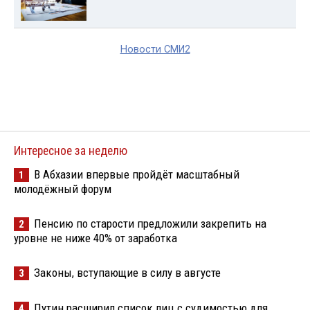
Новости СМИ2
Интересное за неделю
В Абхазии впервые пройдёт масштабный
1
молодёжный форум
Пенсию по старости предложили закрепить на
2
уровне не ниже 40% от заработка
Законы, вступающие в силу в августе
3
Путин расширил список лиц с судимостью для
4