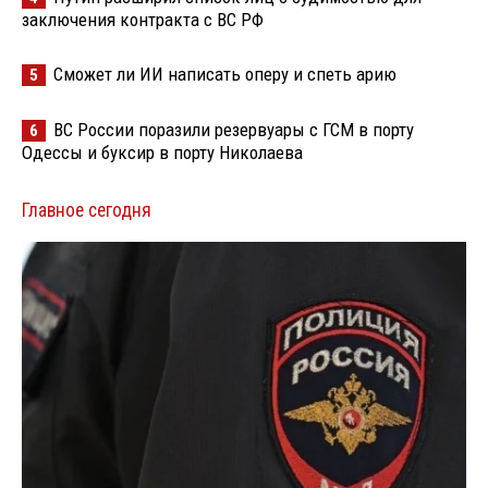
заключения контракта с ВС РФ
Сможет ли ИИ написать оперу и спеть арию
5
ВС России поразили резервуары с ГСМ в порту
6
Одессы и буксир в порту Николаева
Главное сегодня