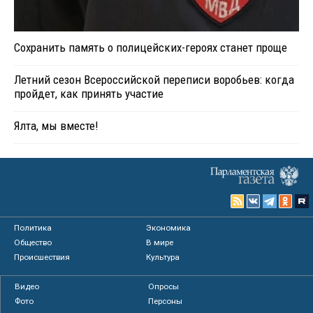
Сохранить память о полицейских-героях станет проще
Летний сезон Всероссийской переписи воробьев: когда
пройдет, как принять участие
Ялта, мы вместе!
Политика
Экономика
Общество
В мире
Происшествия
Культура
Видео
Опросы
Фото
Персоны