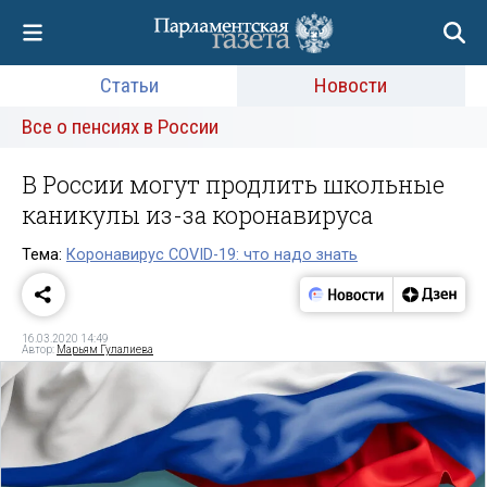
Статьи
Новости
Все о пенсиях в России
В России могут продлить школьные
каникулы из-за коронавируса
Тема:
Коронавирус COVID-19: что надо знать
16.03.2020 14:49
Автор:
Марьям Гулалиева