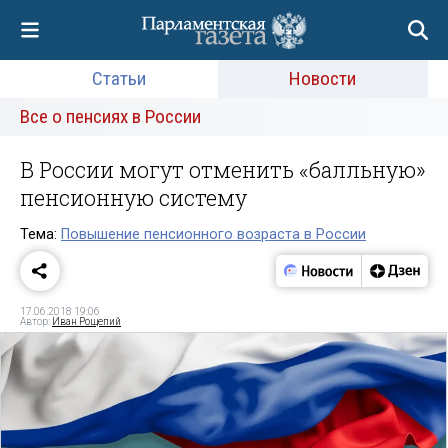
Статьи
Новости
Все о пенсиях в России
В России могут отменить «балльную»
пенсионную систему
Тема:
Повышение пенсионного возраста в России
17.06.2018 19:06
Автор:
Иван Рощепий