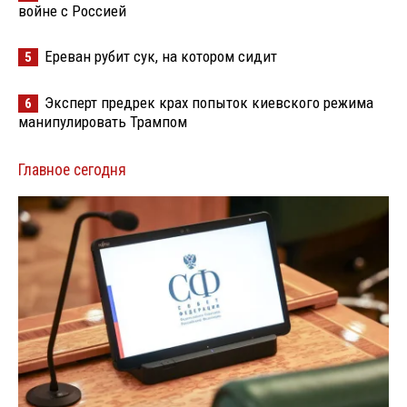
войне с Россией
Ереван рубит сук, на котором сидит
5
Эксперт предрек крах попыток киевского режима
6
манипулировать Трампом
Главное сегодня