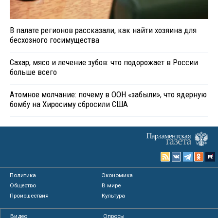
В палате регионов рассказали, как найти хозяина для
бесхозного госимущества
Сахар, мясо и лечение зубов: что подорожает в России
больше всего
Атомное молчание: почему в ООН «забыли», что ядерную
бомбу на Хиросиму сбросили США
Политика
Экономика
Общество
В мире
Происшествия
Культура
Видео
Опросы