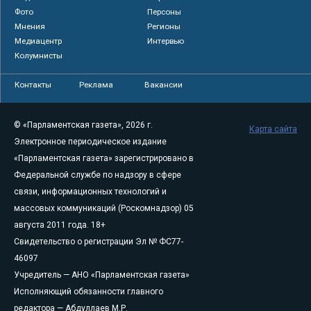
Фото
Персоны
Мнения
Регионы
Медиацентр
Интервью
Колумнисты
Контакты
Реклама
Вакансии
© «Парламентская газета», 2026 г.
Карта сайта
Электронное периодическое издание
«Парламентская газета» зарегистрировано в
Федеральной службе по надзору в сфере
связи, информационных технологий и
массовых коммуникаций (Роскомнадзор) 05
августа 2011 года. 18+
Свидетельство о регистрации Эл № ФС77-
46097
Учредитель — АНО «Парламентская газета»
Исполняющий обязанности главного
редактора — Абдуллаев М.Р.