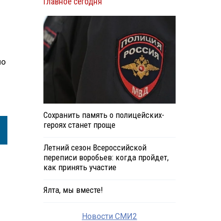
Главное сегодня
ло
Сохранить память о полицейских-
героях станет проще
Летний сезон Всероссийской
переписи воробьев: когда пройдет,
как принять участие
Ялта, мы вместе!
Новости СМИ2