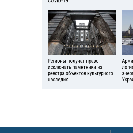
COVID-19
Регионы получат право
Арми
исключать памятники из
логи
реестра объектов культурного
энер
наследия
Укра