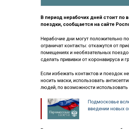
В период нерабочих дней стоит по 
поездки, сообщается на сайте Росп
Нерабочие дни могут положительно по
ограничат контакты: откажутся от при
помещениях и необязательных поездок.
сделать прививки от коронавируса и гр
Если избежать контактов и поездок н
носить маски, использовать антисепти
людей, по возможности использовать 
Подмосковье всл
введении новых о