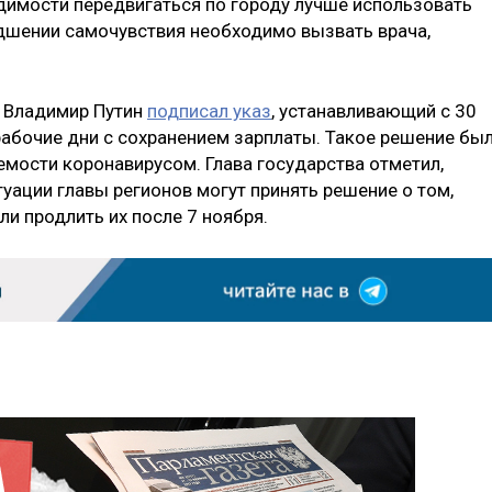
одимости передвигаться по городу лучше использовать
удшении самочувствия необходимо вызвать врача,
и Владимир Путин
подписал указ
, устанавливающий с 30
рабочие дни с сохранением зарплаты. Такое решение бы
емости коронавирусом. Глава государства отметил,
уации главы регионов могут принять решение о том,
ли продлить их после 7 ноября.