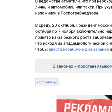
В ведомстве отметили, что при необх
личный автомобиль или такси. При ух
напомнили в Роспотребнадзоре.
В среду, 20 октября, Президент Росси
октября по 7 ноября включительно не
принято из-за резкого роста заболева
что исходя из эпидемиологической сит
чтобы
ввести нерабочие дни заранее
и
коронавирус