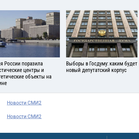
я России поразила
Выборы в Госдуму: каким будет
стические центры и
новый депутатский корпус
гетические объекты на
ине
Новости СМИ2
Новости СМИ2