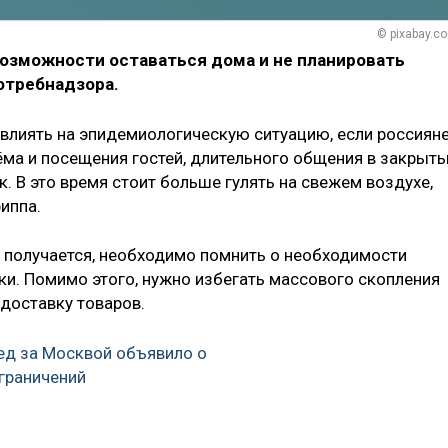
© pixabay.c
возможности оставаться дома и не планировать
отребнадзора.
влиять на эпидемиологическую ситуацию, если россиян
ёма и посещения гостей, длительного общения в закрыт
 В это время стоит больше гулять на свежем воздухе,
иппа.
е получается, необходимо помнить о необходимости
ки. Помимо этого, нужно избегать массового скопления
доставку товаров.
ед за Москвой объявило о
граничений