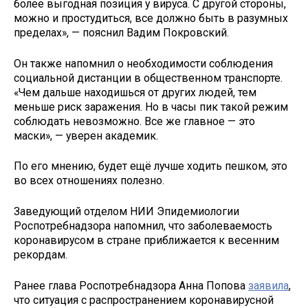
более выгодная позиция у вируса. С другой стороны,
можно и простудиться, все должно быть в разумных
пределах», — пояснил Вадим Покровский.
Он также напомнил о необходимости соблюдения
социальной дистанции в общественном транспорте.
«Чем дальше находишься от других людей, тем
меньше риск заражения. Но в часы пик такой режим
соблюдать невозможно. Все же главное — это
маски», — уверен академик.
По его мнению, будет ещё лучше ходить пешком, это
во всех отношениях полезно.
Заведующий отделом НИИ Эпидемиологии
Роспотребнадзора напомнил, что заболеваемость
коронавирусом в стране приближается к весенним
рекордам.
Ранее глава Роспотребнадзора Анна Попова
заявила
,
что ситуация с распространением коронавирусной