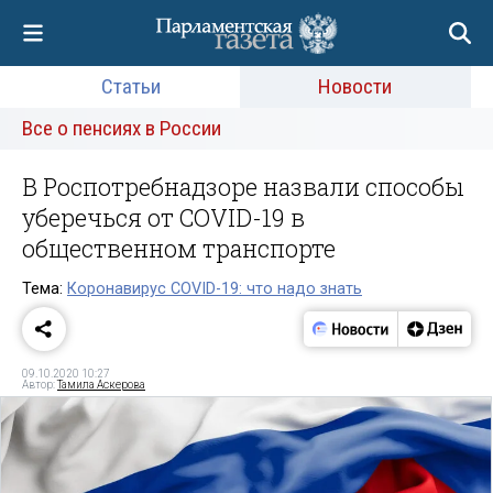
Статьи
Новости
Все о пенсиях в России
В Роспотребнадзоре назвали способы
уберечься от COVID-19 в
общественном транспорте
Тема:
Коронавирус COVID-19: что надо знать
09.10.2020 10:27
Автор:
Тамила Аскерова