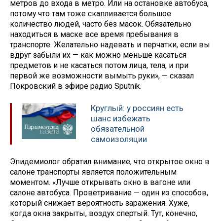
метров до входа в метро. Или на остановке автобуса,
потому что там тоже скапливается большое
количество людей, часто без масок. Обязательно
находиться в маске все время пребывания в
транспорте. Желательно надевать и перчатки, если вы
вдруг забыли их — как можно меньше касаться
предметов и не касаться потом лица, тела, и при
первой же возможности вымыть руки», — сказал
Покровский в эфире радио Sputnik.
Круглый: у россиян есть
шанс избежать
обязательной
самоизоляции
Эпидемиолог обратил внимание, что открытое окно в
салоне транспорты является положительным
моментом. «Лучше открывать окно в вагоне или
салоне автобуса. Проветривание — один из способов,
который снижает вероятность заражения. Хуже,
когда окна закрыты, воздух спертый. Тут, конечно,