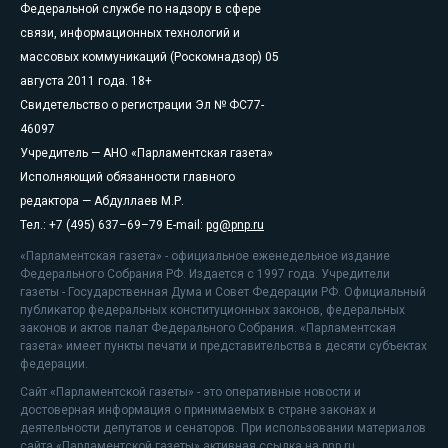
Федеральной службе по надзору в сфере
связи, информационных технологий и
массовых коммуникаций (Роскомнадзор) 05
августа 2011 года. 18+
Свидетельство о регистрации Эл № ФС77-
46097
Учредитель — АНО «Парламентская газета»
Исполняющий обязанности главного
редактора — Абдуллаев М.Р.
Тел.: +7 (495) 637–69–79 E-mail:
pg@pnp.ru
«Парламентская газета» - официальное еженедельное издание
Федерального Собрания РФ. Издается с 1997 года. Учредители
газеты - Государственная Дума и Совет Федерации РФ. Официальный
публикатор федеральных конституционных законов, федеральных
законов и актов палат Федерального Собрания. «Парламентская
газета» имеет пункты печати и представительства в десяти субъектах
федерации.
Сайт «Парламентской газеты» - это оперативные новости и
достоверная информация о принимаемых в стране законах и
деятельности депутатов и сенаторов. При использовании материалов
сайта «Парламентской газеты» активная ссылка на pnp.ru