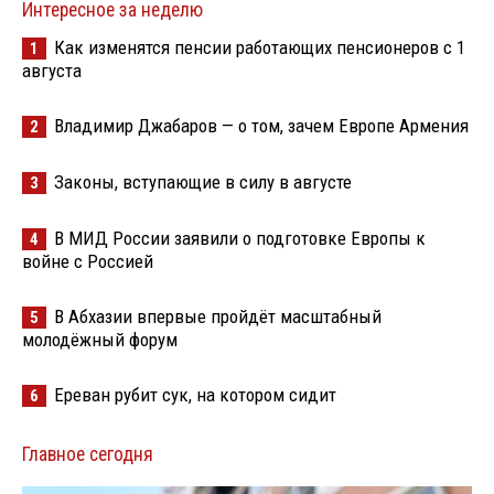
Интересное за неделю
Как изменятся пенсии работающих пенсионеров с 1
1
августа
Владимир Джабаров — о том, зачем Европе Армения
2
Законы, вступающие в силу в августе
3
В МИД России заявили о подготовке Европы к
4
войне с Россией
В Абхазии впервые пройдёт масштабный
5
молодёжный форум
Ереван рубит сук, на котором сидит
6
Главное сегодня