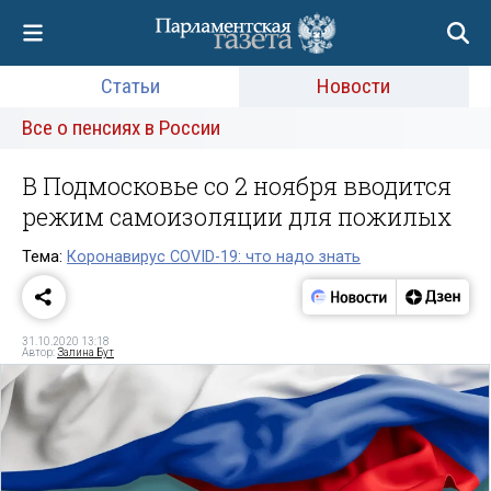
Статьи
Новости
Все о пенсиях в России
В Подмосковье со 2 ноября вводится
режим самоизоляции для пожилых
Тема:
Коронавирус COVID-19: что надо знать
31.10.2020 13:18
Автор:
Залина Бут