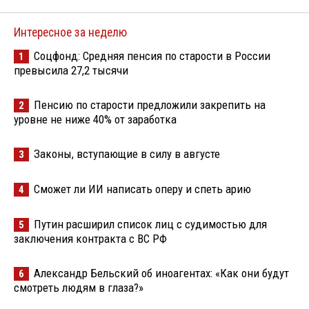
Интересное за неделю
Соцфонд: Средняя пенсия по старости в России
1
превысила 27,2 тысячи
Пенсию по старости предложили закрепить на
2
уровне не ниже 40% от заработка
Законы, вступающие в силу в августе
3
Сможет ли ИИ написать оперу и спеть арию
4
Путин расширил список лиц с судимостью для
5
заключения контракта с ВС РФ
Александр Бельский об иноагентах: «Как они будут
6
смотреть людям в глаза?»