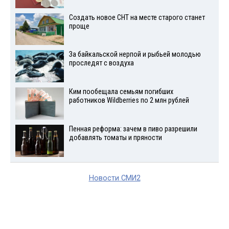
Создать новое СНТ на месте старого станет
проще
За байкальской нерпой и рыбьей молодью
проследят с воздуха
Ким пообещала семьям погибших
работников Wildberries по 2 млн рублей
Пенная реформа: зачем в пиво разрешили
добавлять томаты и пряности
Новости СМИ2