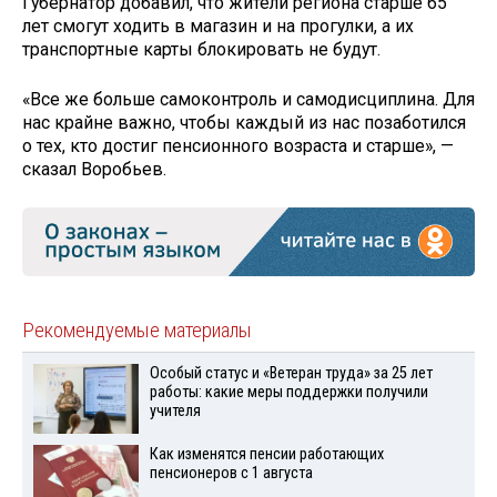
Губернатор добавил, что жители региона старше 65
лет смогут ходить в магазин и на прогулки, а их
транспортные карты блокировать не будут.
«Все же больше самоконтроль и самодисциплина. Для
нас крайне важно, чтобы каждый из нас позаботился
о тех, кто достиг пенсионного возраста и старше», —
сказал Воробьев.
Рекомендуемые материалы
Особый статус и «Ветеран труда» за 25 лет
работы: какие меры поддержки получили
учителя
Как изменятся пенсии работающих
пенсионеров с 1 августа