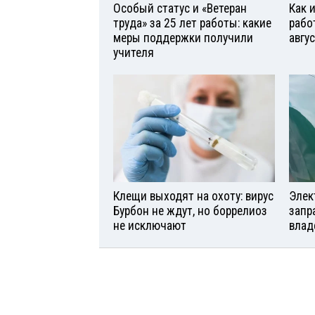
Особый статус и «Ветеран
Как 
труда» за 25 лет работы: какие
рабо
меры поддержки получили
авгу
учителя
Клещи выходят на охоту: вирус
Элек
Бурбон не ждут, но боррелиоз
запр
не исключают
влад