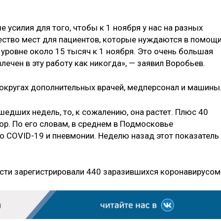
усилия для того, чтобы к 1 ноября у нас на разных
ство мест для пациентов, которые нуждаются в помощи
уровне около 15 тысяч к 1 ноября. Это очень большая
ечен в эту работу как никогда», — заявил Воробьев.
 округах дополнительных врачей, медперсонал и машины
едших недель, то, к сожалению, она растет. Плюс 40
ор. По его словам, в среднем в Подмосковье
по СОVID-19 и пневмонии. Неделю назад этот показатель
сти зарегистрировали 440 заразившихся коронавирусом