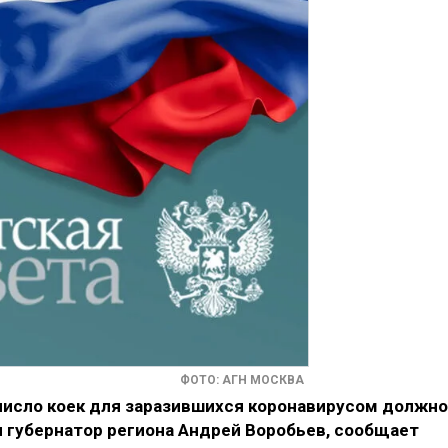
ФОТО: АГН МОСКВА
 число коек для заразившихся коронавирусом должно
л губернатор региона Андрей Воробьев, сообщает