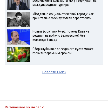
российские шахматисты могут вернуться на
международные турниры
«Подлинно социалистический город»: как
при Сталине Москву хотели перестроить
Новый фронт или блеф: почему Киев не
решится на войну с Белоруссией без
команды Запада
Сбор клубники с соседского куста может
грозить тюремным сроком
Новости СМИ2
Интересное за неделю