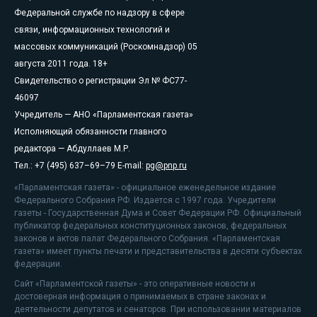
Федеральной службе по надзору в сфере
связи, информационных технологий и
массовых коммуникаций (Роскомнадзор) 05
августа 2011 года. 18+
Свидетельство о регистрации Эл № ФС77-
46097
Учредитель — АНО «Парламентская газета»
Исполняющий обязанности главного
редактора — Абдуллаев М.Р.
Тел.: +7 (495) 637–69–79 E-mail:
pg@pnp.ru
«Парламентская газета» - официальное еженедельное издание
Федерального Собрания РФ. Издается с 1997 года. Учредители
газеты - Государственная Дума и Совет Федерации РФ. Официальный
публикатор федеральных конституционных законов, федеральных
законов и актов палат Федерального Собрания. «Парламентская
газета» имеет пункты печати и представительства в десяти субъектах
федерации.
Сайт «Парламентской газеты» - это оперативные новости и
достоверная информация о принимаемых в стране законах и
деятельности депутатов и сенаторов. При использовании материалов