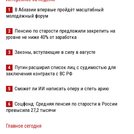
В Абхазии впервые пройдёт масштабный
1
молодёжный форум
Пенсию по старости предложили закрепить на
2
уровне не ниже 40% от заработка
Законы, вступающие в силу в августе
3
Путин расширил список лиц с судимостью для
4
заключения контракта с ВС РФ
Сможет ли ИИ написать оперу и спеть арию
5
Соцфонд: Средняя пенсия по старости в России
6
превысила 27,2 тысячи
Главное сегодня