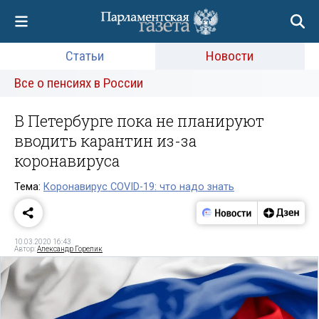
Статьи
Новости
Все о пенсиях в России
В Петербурге пока не планируют
вводить карантин из-за
коронавируса
Тема:
Коронавирус COVID-19: что надо знать
10.03.2020 16:43
Автор:
Александр Горелик