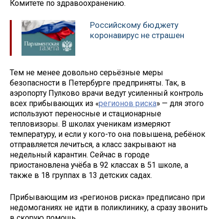
Комитете по здравоохранению.
Российскому бюджету
коронавирус не страшен
Тем не менее довольно серьёзные меры
безопасности в Петербурге предприняты. Так, в
аэропорту Пулково врачи ведут усиленный контроль
всех прибывающих из «
регионов риска
» — для этого
используют переносные и стационарные
тепловизоры. В школах ученикам измеряют
температуру, и если у кого-то она повышена, ребёнок
отправляется лечиться, а класс закрывают на
недельный карантин. Сейчас в городе
приостановлена учёба в 92 классах в 51 школе, а
также в 18 группах в 13 детских садах.
Прибывающим из «регионов риска» предписано при
недомоганиях не идти в поликлинику, а сразу звонить
в скорую помощь.