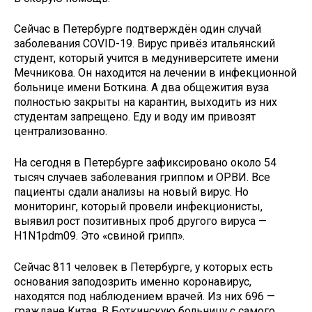
Сейчас в Петербурге подтверждён один случай
заболевания COVID-19. Вирус привёз итальянский
студент, который учится в медуниверситете имени
Мечникова. Он находится на лечении в инфекционной
больнице имени Боткина. А два общежития вуза
полностью закрыты на карантин, выходить из них
студентам запрещено. Еду и воду им привозят
централизованно.
На сегодня в Петербурге зафиксировано около 54
тысяч случаев заболевания гриппом и ОРВИ. Все
пациенты сдали анализы на новый вирус. Но
мониторинг, который провели инфекционисты,
выявил рост позитивных проб другого вируса —
Н1N1pdm09. Это «свиной грипп».
Сейчас 811 человек в Петербурге, у которых есть
основания заподозрить именно коронавирус,
находятся под наблюдением врачей. Из них 696 —
граждане Китая. В Боткинскую больницу с самого