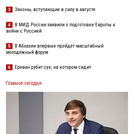
Законы, вступающие в силу в августе
3
В МИД России заявили о подготовке Европы к
4
войне с Россией
В Абхазии впервые пройдёт масштабный
5
молодёжный форум
Ереван рубит сук, на котором сидит
6
Главное сегодня