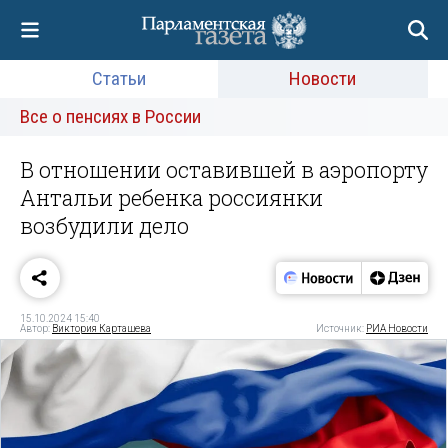
Статьи
Новости
Все о пенсиях в России
В отношении оставившей в аэропорту
Антальи ребенка россиянки
возбудили дело
15.10.2024 15:40
Автор:
Виктория Карташева
Источник:
РИА Новости