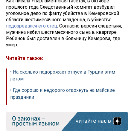
Как писала «Парламентская газета», в октябре
прошлого года Следственный комитет возбудил
уголовное дело по факту убийства в Кемеровской
области шестимесячного младенца, в убийстве
подозревался его отец
. Согласно версии следствия,
мужчина избил шестимесячного сына в квартире.
Ребенок был доставлен в больницу Кемерова, где
умер.
Читайте также:
• На сколько подорожает отпуск в Турции этим
летом
• Где хорошо и недорого отдохнуть на майские
праздники