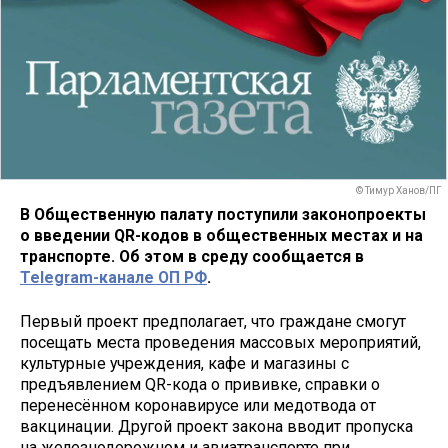
© Тимур Ханов/ПГ
В Общественную палату поступили законопроекты
о введении QR-кодов в общественных местах и на
транспорте. Об этом в среду сообщается в
Telegram-канале ОП РФ
.
Первый проект предполагает, что граждане смогут
посещать места проведения массовых мероприятий,
культурные учреждения, кафе и магазины с
предъявлением QR-кода о прививке, справки о
перенесённом коронавирусе или медотвода от
вакцинации. Другой проект закона вводит пропуска
на железнодорожном и авиатранспорте при