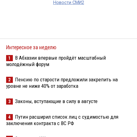
Новости СМИ2
Интересное за неделю
В Абхазии впервые пройдёт масштабный
1
молодёжный форум
Пенсию по старости предложили закрепить на
2
уровне не ниже 40% от заработка
Законы, вступающие в силу в августе
3
Путин расширил список лиц с судимостью для
4
заключения контракта с ВС РФ