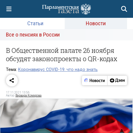
Статьи
Новости
Все о пенсиях в России
В Общественной палате 26 ноября
обсудят законопроекты о QR-кодах
Тема:
Коронавирус COVID-19: что надо знать
17.11.2021 13:56
Автор:
Варвара Комарова