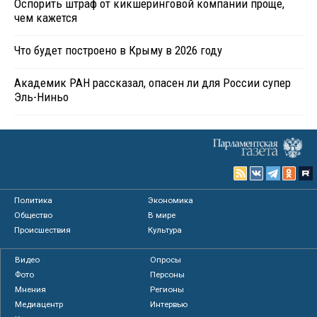
Оспорить штраф от кикшеринговой компании проще,
чем кажется
Что будет построено в Крыму в 2026 году
Академик РАН рассказал, опасен ли для России супер
Эль-Ниньо
Политика
Экономика
Общество
В мире
Происшествия
Культура
Видео
Опросы
Фото
Персоны
Мнения
Регионы
Медиацентр
Интервью