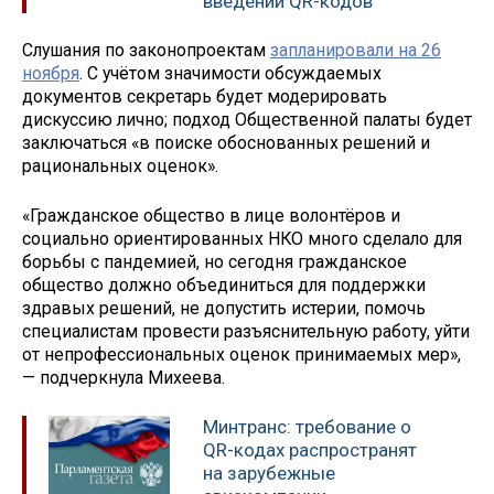
введении QR-кодов
Слушания по законопроектам
запланировали на 26
ноября
. С учётом значимости обсуждаемых
документов секретарь будет модерировать
дискуссию лично; подход Общественной палаты будет
заключаться «в поиске обоснованных решений и
рациональных оценок».
«Гражданское общество в лице волонтёров и
социально ориентированных НКО много сделало для
борьбы с пандемией, но сегодня гражданское
общество должно объединиться для поддержки
здравых решений, не допустить истерии, помочь
специалистам провести разъяснительную работу, уйти
от непрофессиональных оценок принимаемых мер»,
— подчеркнула Михеева.
Минтранс: требование о
QR-кодах распространят
на зарубежные