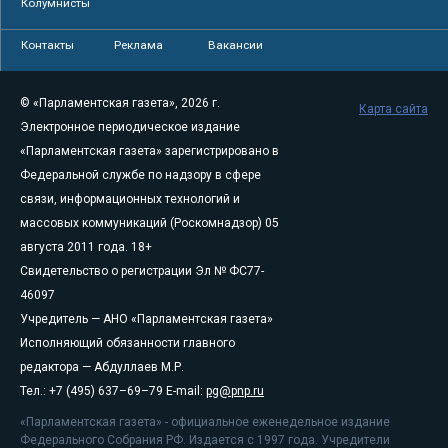
Колумнисты
Контакты
Реклама
Вакансии
© «Парламентская газета», 2026 г.
Карта сайта
Электронное периодическое издание
«Парламентская газета» зарегистрировано в
Федеральной службе по надзору в сфере
связи, информационных технологий и
массовых коммуникаций (Роскомнадзор) 05
августа 2011 года. 18+
Свидетельство о регистрации Эл № ФС77-
46097
Учредитель — АНО «Парламентская газета»
Исполняющий обязанности главного
редактора — Абдуллаев М.Р.
Тел.: +7 (495) 637–69–79 E-mail:
pg@pnp.ru
«Парламентская газета» - официальное еженедельное издание
Федерального Собрания РФ. Издается с 1997 года. Учредители