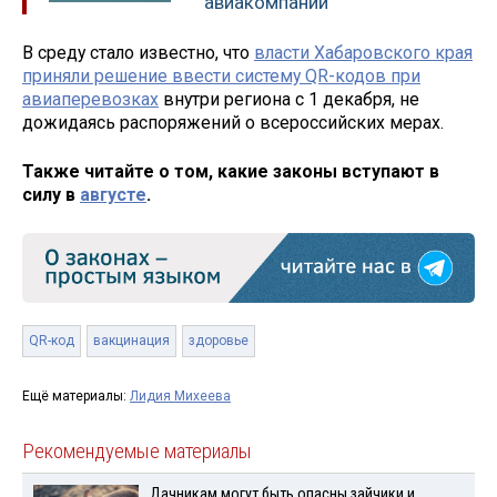
авиакомпании
В среду стало известно, что
власти Хабаровского края
приняли решение ввести систему QR-кодов при
авиаперевозках
внутри региона с 1 декабря, не
дожидаясь распоряжений о всероссийских мерах.
Также читайте о том, какие законы вступают в
силу в
августе
.
QR-код
вакцинация
здоровье
Ещё материалы:
Лидия Михеева
Рекомендуемые материалы
Дачникам могут быть опасны зайчики и