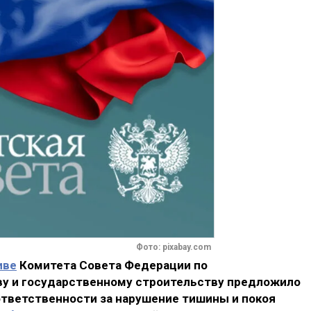
Фото: pixabay.com
иве
Комитета Совета Федерации по
ву и государственному строительству предложило
ответственности за нарушение тишины и покоя