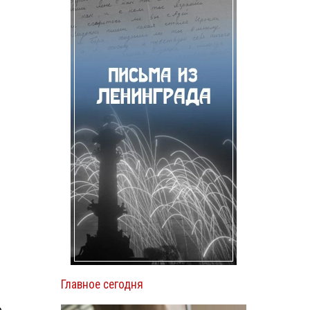
Главное сегодня
о