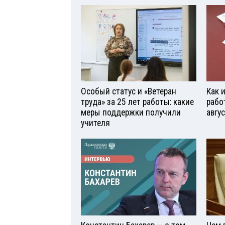
Особый статус и «Ветеран
Как 
труда» за 25 лет работы: какие
рабо
меры поддержки получили
авгу
учителя