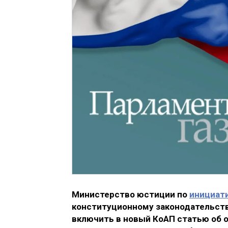
Министерство юстиции по
инициат
конституционному законодательст
включить в новый КоАП статью об 