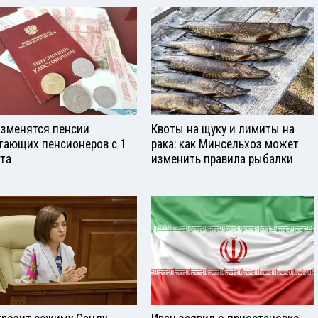
изменятся пенсии
Квоты на щуку и лимиты на
тающих пенсионеров с 1
рака: как Минсельхоз может
ста
изменить правила рыбалки