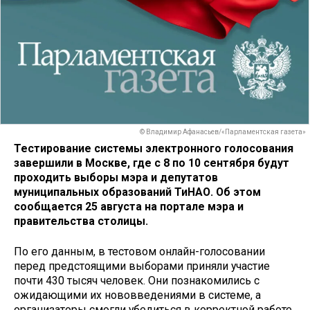
© Владимир Афанасьев/«Парламентская газета»
Тестирование системы электронного голосования
завершили в Москве, где с 8 по 10 сентября будут
проходить выборы мэра и депутатов
муниципальных образований ТиНАО. Об этом
сообщается 25 августа на портале мэра и
правительства столицы.
По его данным, в тестовом онлайн-голосовании
перед предстоящими выборами приняли участие
почти 430 тысяч человек. Они познакомились с
ожидающими их нововведениями в системе, а
организаторы смогли убедиться в корректной работе