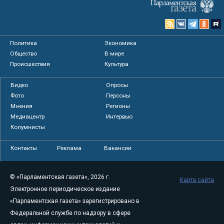
Политика
Экономика
Общество
В мире
Происшествия
Культура
Видео
Опросы
Фото
Персоны
Мнения
Регионы
Медиацентр
Интервью
Колумнисты
Контакты
Реклама
Вакансии
© «Парламентская газета», 2026 г.
Карта сайта
Электронное периодическое издание
«Парламентская газета» зарегистрировано в
Федеральной службе по надзору в сфере