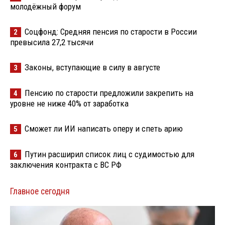
молодёжный форум
Соцфонд: Средняя пенсия по старости в России
2
превысила 27,2 тысячи
Законы, вступающие в силу в августе
3
Пенсию по старости предложили закрепить на
4
уровне не ниже 40% от заработка
Сможет ли ИИ написать оперу и спеть арию
5
Путин расширил список лиц с судимостью для
6
заключения контракта с ВС РФ
Главное сегодня