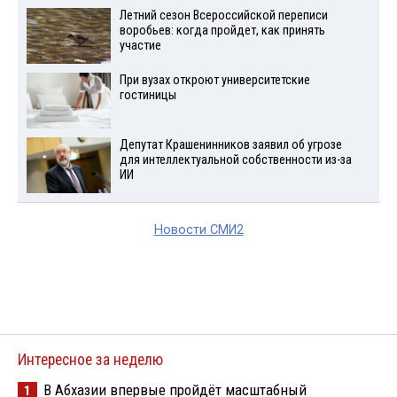
Летний сезон Всероссийской переписи
воробьев: когда пройдет, как принять
участие
При вузах откроют университетские
гостиницы
Депутат Крашенинников заявил об угрозе
для интеллектуальной собственности из-за
ИИ
Новости СМИ2
Интересное за неделю
В Абхазии впервые пройдёт масштабный
1