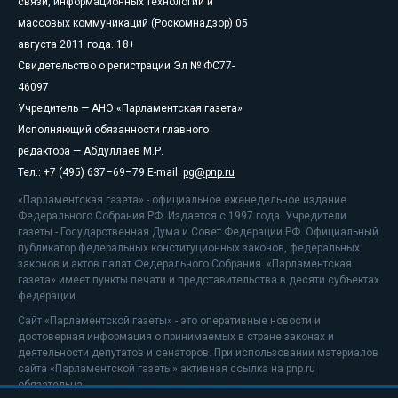
связи, информационных технологий и
массовых коммуникаций (Роскомнадзор) 05
августа 2011 года. 18+
Свидетельство о регистрации Эл № ФС77-
46097
Учредитель — АНО «Парламентская газета»
Исполняющий обязанности главного
редактора — Абдуллаев М.Р.
Тел.: +7 (495) 637–69–79 E-mail:
pg@pnp.ru
«Парламентская газета» - официальное еженедельное издание
Федерального Собрания РФ. Издается с 1997 года. Учредители
газеты - Государственная Дума и Совет Федерации РФ. Официальный
публикатор федеральных конституционных законов, федеральных
законов и актов палат Федерального Собрания. «Парламентская
газета» имеет пункты печати и представительства в десяти субъектах
федерации.
Сайт «Парламентской газеты» - это оперативные новости и
достоверная информация о принимаемых в стране законах и
деятельности депутатов и сенаторов. При использовании материалов
сайта «Парламентской газеты» активная ссылка на pnp.ru
обязательна.