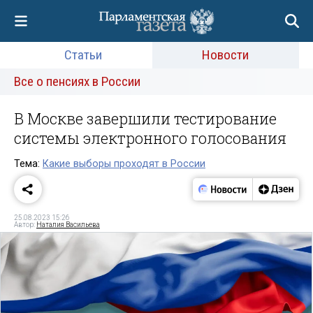
Статьи
Новости
Все о пенсиях в России
В Москве завершили тестирование
системы электронного голосования
Тема:
Какие выборы проходят в России
25.08.2023 15:26
Автор:
Наталия Васильева