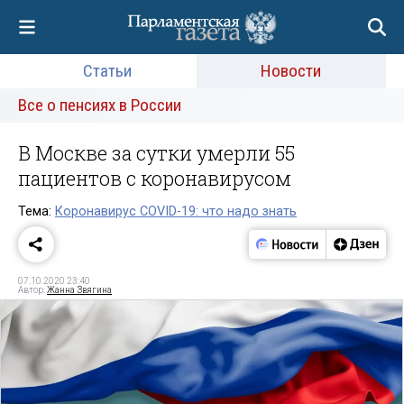
Статьи
Новости
Все о пенсиях в России
В Москве за сутки умерли 55
пациентов с коронавирусом
Тема:
Коронавирус COVID-19: что надо знать
07.10.2020 23:40
Автор:
Жанна Звягина