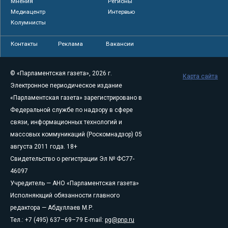
Мнения
Регионы
Медиацентр
Интервью
Колумнисты
Контакты
Реклама
Вакансии
© «Парламентская газета», 2026 г.
Карта сайта
Электронное периодическое издание
«Парламентская газета» зарегистрировано в
Федеральной службе по надзору в сфере
связи, информационных технологий и
массовых коммуникаций (Роскомнадзор) 05
августа 2011 года. 18+
Свидетельство о регистрации Эл № ФС77-
46097
Учредитель — АНО «Парламентская газета»
Исполняющий обязанности главного
редактора — Абдуллаев М.Р.
Тел.: +7 (495) 637–69–79 E-mail:
pg@pnp.ru