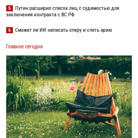
Путин расширил список лиц с судимостью для
5
заключения контракта с ВС РФ
Сможет ли ИИ написать оперу и спеть арию
6
Главное сегодня