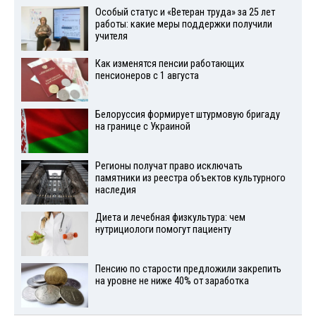
Особый статус и «Ветеран труда» за 25 лет
работы: какие меры поддержки получили
учителя
Как изменятся пенсии работающих
пенсионеров с 1 августа
Белоруссия формирует штурмовую бригаду
на границе с Украиной
Регионы получат право исключать
памятники из реестра объектов культурного
наследия
Диета и лечебная физкультура: чем
нутрициологи помогут пациенту
Пенсию по старости предложили закрепить
на уровне не ниже 40% от заработка