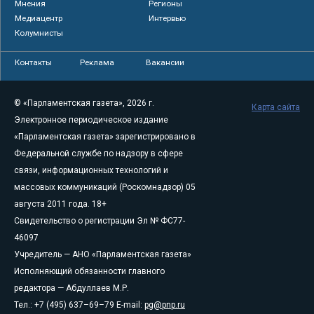
Мнения
Регионы
Медиацентр
Интервью
Колумнисты
Контакты
Реклама
Вакансии
© «Парламентская газета», 2026 г.
Карта сайта
Электронное периодическое издание
«Парламентская газета» зарегистрировано в
Федеральной службе по надзору в сфере
связи, информационных технологий и
массовых коммуникаций (Роскомнадзор) 05
августа 2011 года. 18+
Свидетельство о регистрации Эл № ФС77-
46097
Учредитель — АНО «Парламентская газета»
Исполняющий обязанности главного
редактора — Абдуллаев М.Р.
Тел.: +7 (495) 637–69–79 E-mail:
pg@pnp.ru