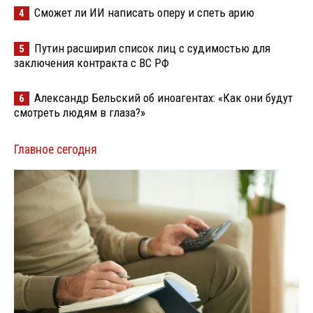
Сможет ли ИИ написать оперу и спеть арию
4
Путин расширил список лиц с судимостью для
5
заключения контракта с ВС РФ
Александр Бельский об иноагентах: «Как они будут
6
смотреть людям в глаза?»
Главное сегодня