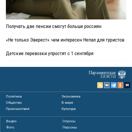
Получать две пенсии смогут больше россиян
«Не только Эверест»: чем интересен Непал для туристов
Детские перевозки упростят с 1 сентября
Политика
Экономика
Общество
В мире
Происшествия
Культура
Видео
Опросы
Фото
Персоны