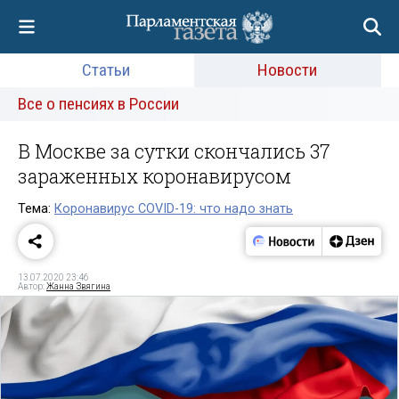
Статьи
Новости
Все о пенсиях в России
В Москве за сутки скончались 37
зараженных коронавирусом
Тема:
Коронавирус COVID-19: что надо знать
13.07.2020 23:46
Автор:
Жанна Звягина