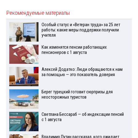
Рекомендуемые материалы
Особый статус и «Ветеран труда» за 25 лет
работы: какие меры поддержки получили
учителя
Как изменятся пенсии работающих
пенсионеров с 1 августа
Алексей Додатко: Люди обращаются к нам
за помощью — это показатель доверия
Берег турецкий готовит сюрпризы для
неосторожных туристов
Светлана Бессараб — об индексации пенсий
с 1 августа
Владимир Путин рассказал, кого ожидает