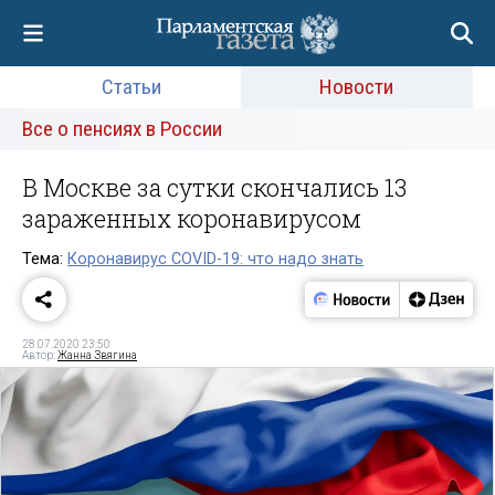
Статьи
Новости
Все о пенсиях в России
В Москве за сутки скончались 13
зараженных коронавирусом
Тема:
Коронавирус COVID-19: что надо знать
28.07.2020 23:50
Автор:
Жанна Звягина