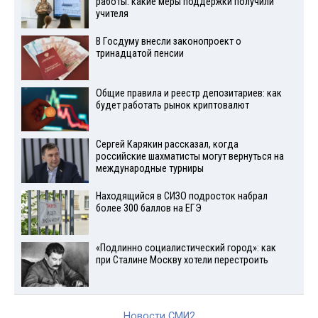
работы: какие меры поддержки получили
учителя
В Госдуму внесли законопроект о
тринадцатой пенсии
Общие правила и реестр депозитариев: как
будет работать рынок криптовалют
Сергей Карякин рассказал, когда
российские шахматисты могут вернуться на
международные турниры
Находящийся в СИЗО подросток набрал
более 300 баллов на ЕГЭ
«Подлинно социалистический город»: как
при Сталине Москву хотели перестроить
Новости СМИ2