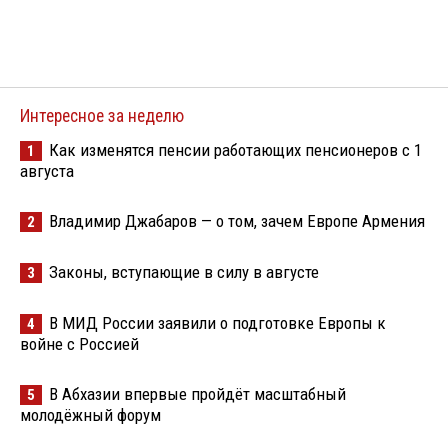
Интересное за неделю
Как изменятся пенсии работающих пенсионеров с 1
1
августа
Владимир Джабаров — о том, зачем Европе Армения
2
Законы, вступающие в силу в августе
3
В МИД России заявили о подготовке Европы к
4
войне с Россией
В Абхазии впервые пройдёт масштабный
5
молодёжный форум