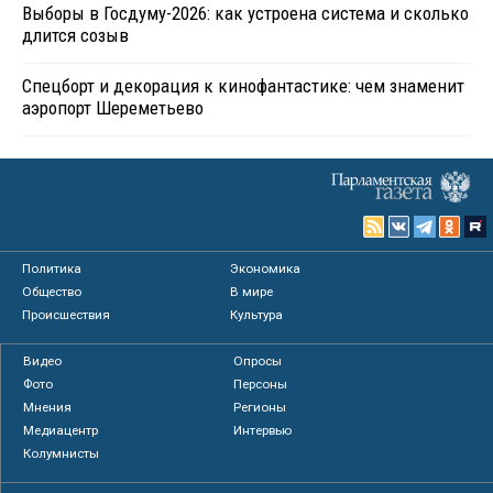
Выборы в Госдуму-2026: как устроена система и сколько
длится созыв
Спецборт и декорация к кинофантастике: чем знаменит
аэропорт Шереметьево
Политика
Экономика
Общество
В мире
Происшествия
Культура
Видео
Опросы
Фото
Персоны
Мнения
Регионы
Медиацентр
Интервью
Колумнисты