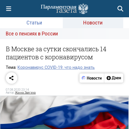
Статьи
Новости
Все о пенсиях в России
В Москве за сутки скончались 14
пациентов с коронавирусом
Тема:
Коронавирус COVID-19: что надо знать
07.08.2020 23:14
Автор:
Жанна Звягина