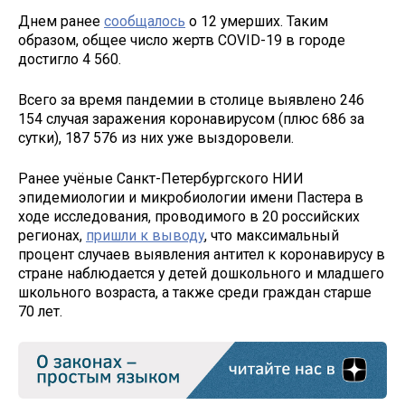
Днем ранее
сообщалось
о 12 умерших. Таким
образом, общее число жертв COVID-19 в городе
достигло 4 560.
Всего за время пандемии в столице выявлено 246
154 случая заражения коронавирусом (плюс 686 за
сутки), 187 576 из них уже выздоровели.
Ранее учёные Санкт-Петербургского НИИ
эпидемиологии и микробиологии имени Пастера в
ходе исследования, проводимого в 20 российских
регионах,
пришли к выводу
, что максимальный
процент случаев выявления антител к коронавирусу в
стране наблюдается у детей дошкольного и младшего
школьного возраста, а также среди граждан старше
70 лет.