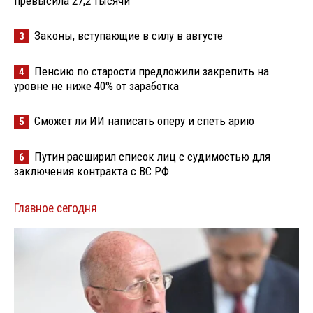
превысила 27,2 тысячи
Законы, вступающие в силу в августе
3
Пенсию по старости предложили закрепить на
4
уровне не ниже 40% от заработка
Сможет ли ИИ написать оперу и спеть арию
5
Путин расширил список лиц с судимостью для
6
заключения контракта с ВС РФ
Главное сегодня