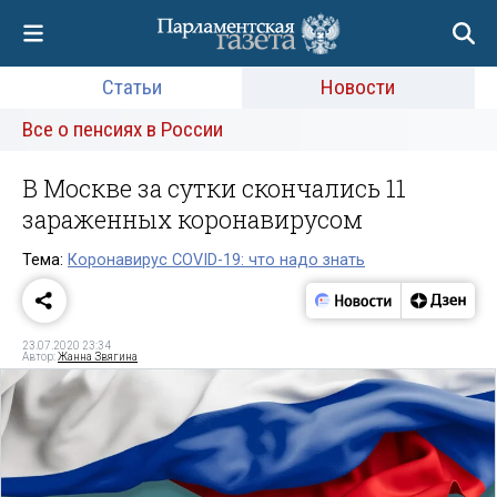
Статьи
Новости
Все о пенсиях в России
В Москве за сутки скончались 11
зараженных коронавирусом
Тема:
Коронавирус COVID-19: что надо знать
23.07.2020 23:34
Автор:
Жанна Звягина