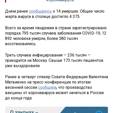
Днем ранее
сообщалось
о 14 умерших. Общее число
жертв вируса в столице достигло 4 375.
Всего за время пандемии в стране зарегистрировано
порядка 795 тысяч случаев заболевания COVID-19, 12
892 человека умерли, более 580 тысяч
восстановились.
Треть случаев инфицирования — 236 тысяч —
приходится на Москву. Свыше 173 тысяч пациентов
уже выздоровели.
Ранее в четверг спикер Совета Федерации Валентина
Матвиенко на пресс-конференции по итогам
весенней сессии
сообщила
, что производство
вакцины от коронавируса может начаться в России
до конца года.