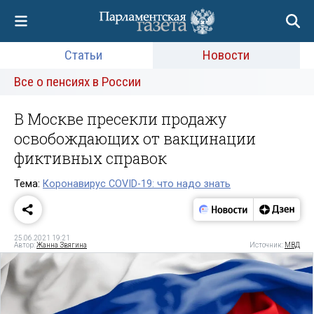
Статьи
Новости
Все о пенсиях в России
В Москве пресекли продажу
освобождающих от вакцинации
фиктивных справок
Тема:
Коронавирус COVID-19: что надо знать
25.06.2021 19:21
Автор:
Жанна Звягина
Источник:
МВД