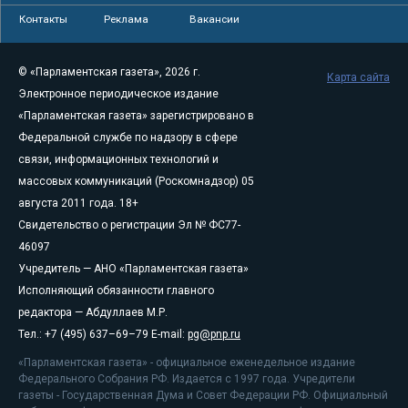
Контакты
Реклама
Вакансии
© «Парламентская газета», 2026 г.
Карта сайта
Электронное периодическое издание
«Парламентская газета» зарегистрировано в
Федеральной службе по надзору в сфере
связи, информационных технологий и
массовых коммуникаций (Роскомнадзор) 05
августа 2011 года. 18+
Свидетельство о регистрации Эл № ФС77-
46097
Учредитель — АНО «Парламентская газета»
Исполняющий обязанности главного
редактора — Абдуллаев М.Р.
Тел.: +7 (495) 637–69–79 E-mail:
pg@pnp.ru
«Парламентская газета» - официальное еженедельное издание
Федерального Собрания РФ. Издается с 1997 года. Учредители
газеты - Государственная Дума и Совет Федерации РФ. Официальный