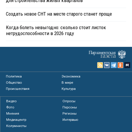
для строительства жилых кварталов
Создать новое СНТ на месте старого станет проще
Когда болеть невыгодно: сколько стоит листок
нетрудоспособности в 2026 году
Политика
Экономика
Общество
В мире
Происшествия
Культура
Видео
Опросы
Фото
Персоны
Мнения
Регионы
Медиацентр
Интервью
Колумнисты