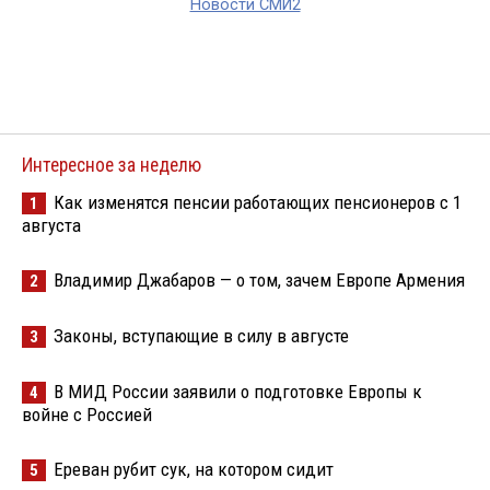
Новости СМИ2
Интересное за неделю
Как изменятся пенсии работающих пенсионеров с 1
1
августа
Владимир Джабаров — о том, зачем Европе Армения
2
Законы, вступающие в силу в августе
3
В МИД России заявили о подготовке Европы к
4
войне с Россией
Ереван рубит сук, на котором сидит
5