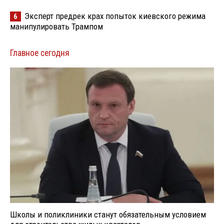
Эксперт предрек крах попыток киевского режима
6
манипулировать Трампом
Главное сегодня
Школы и поликлиники станут обязательным условием