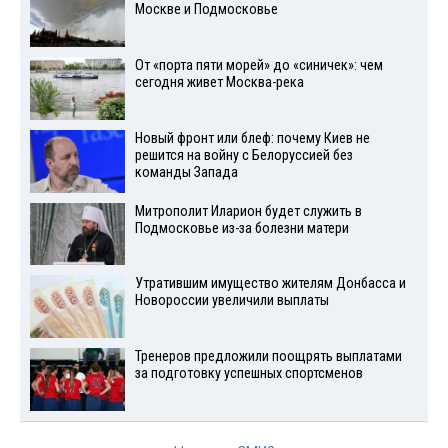
Москве и Подмосковье
От «порта пяти морей» до «синичек»: чем
сегодня живет Москва-река
Новый фронт или блеф: почему Киев не
решится на войну с Белоруссией без
команды Запада
Митрополит Иларион будет служить в
Подмосковье из-за болезни матери
Утратившим имущество жителям Донбасса и
Новороссии увеличили выплаты
Тренеров предложили поощрять выплатами
за подготовку успешных спортсменов