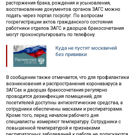
расторжения брака, рождения и усыновления,
восстановление документов органов ЗАГС можно
подать через портал госуслуг. По вопросам
госрегистрации актов гражданского состояния
работники отделов ЗАГС и дворцов бракосочетания
могут проконсультировать по телефону.
Куда не пустят москвичей
без прививки
В сообщении также отмечается, что для профилактики
возникновения и распространения коронавируса в
ЗАГСах и дворцах бракосочетания регулярно
проводится дезинфекция помещений, для
посетителей доступны антисептические средства, а
сотрудники обеспечены масками и респираторами.
Кроме того, перед началом рабочего дня
специалисты измеряют температуру. Сотрудники с
повышенной температурой и признаками
респираторных заболеваний к работе не допускаются.