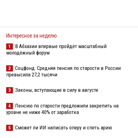
Интересное за неделю
В Абхазии впервые пройдёт масштабный
1
молодёжный форум
Соцфонд: Средняя пенсия по старости в России
2
превысила 27,2 тысячи
Законы, вступающие в силу в августе
3
Пенсию по старости предложили закрепить на
4
уровне не ниже 40% от заработка
Сможет ли ИИ написать оперу и спеть арию
5