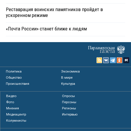
Реставрация воинских памятников пройдет в
ускоренном режиме
«Почта России» станет ближе к людям
Политика
Экономика
Общество
В мире
Происшествия
Культура
Видео
Опросы
Фото
Персоны
Мнения
Регионы
Медиацентр
Интервью
Колумнисты