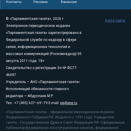
Контакты
Реклама
Вакансии
© «Парламентская газета», 2026 г.
Карта сайта
Электронное периодическое издание
«Парламентская газета» зарегистрировано в
Федеральной службе по надзору в сфере
связи, информационных технологий и
массовых коммуникаций (Роскомнадзор) 05
августа 2011 года. 18+
Свидетельство о регистрации Эл № ФС77-
46097
Учредитель — АНО «Парламентская газета»
Исполняющий обязанности главного
редактора — Абдуллаев М.Р.
Тел.: +7 (495) 637–69–79 E-mail:
pg@pnp.ru
«Парламентская газета» - официальное еженедельное издание
Федерального Собрания РФ. Издается с 1997 года. Учредители
газеты - Государственная Дума и Совет Федерации РФ. Официальный
публикатор федеральных конституционных законов, федеральных