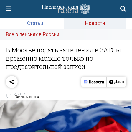
Статьи
Новости
Все о пенсиях в России
В Москве подать заявления в ЗАГСы
временно можно только по
предварительной записи
21.06.2021 15:19
Автор:
Тамила Аскерова