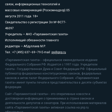
связи, информационных технологий и
массовых коммуникаций (Роскомнадзор) 05
августа 2011 года. 18+
Свидетельство о регистрации Эл № ФС77-
46097
Учредитель — АНО «Парламентская газета»
Исполняющий обязанности главного
редактора — Абдуллаев М.Р.
Тел.: +7 (495) 637–69–79 E-mail:
pg@pnp.ru
«Парламентская газета» - официальное еженедельное издание
Федерального Собрания РФ. Издается с 1997 года. Учредители
газеты - Государственная Дума и Совет Федерации РФ. Официальный
публикатор федеральных конституционных законов, федеральных
законов и актов палат Федерального Собрания. «Парламентская
газета» имеет пункты печати и представительства в десяти субъектах
федерации.
Сайт «Парламентской газеты» - это оперативные новости и
достоверная информация о принимаемых в стране законах и
деятельности депутатов и сенаторов. При использовании материалов
сайта «Парламентской газеты» активная ссылка на pnp.ru
обязательна.