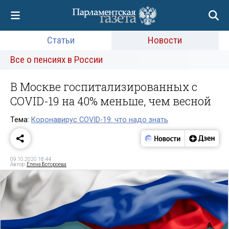
Статьи
Новости
Все о пенсиях в России
В Москве госпитализированных с
COVID-19 на 40% меньше, чем весной
Тема:
Коронавирус COVID-19: что надо знать
09.10.2020 18:44
Автор:
Елена Ботороева