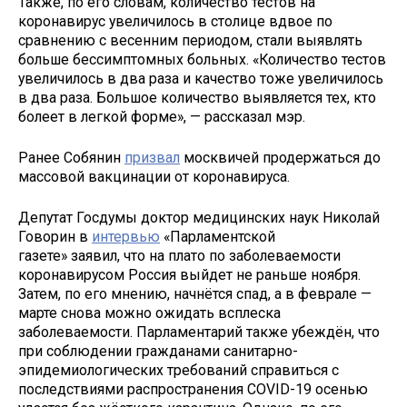
Также, по его словам, количество тестов на
коронавирус увеличилось в столице вдвое по
сравнению с весенним периодом, стали выявлять
больше бессимптомных больных. «Количество тестов
увеличилось в два раза и качество тоже увеличилось
в два раза. Большое количество выявляется тех, кто
болеет в легкой форме», — рассказал мэр.
Ранее Собянин
призвал
москвичей продержаться до
массовой вакцинации от коронавируса.
Депутат Госдумы доктор медицинских наук Николай
Говорин в
интервью
«Парламентской
газете» заявил, что на плато по заболеваемости
коронавирусом Россия выйдет не раньше ноября.
Затем, по его мнению, начнётся спад, а в феврале —
марте снова можно ожидать всплеска
заболеваемости. Парламентарий также убеждён, что
при соблюдении гражданами санитарно-
эпидемиологических требований справиться с
последствиями распространения COVID-19 осенью