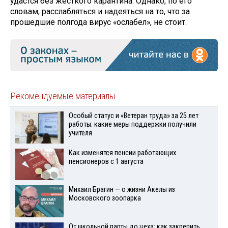
удастся без жёсткого карантина. Однако, по его
словам, расслабляться и надеяться на то, что за
прошедшие полгода вирус «ослабел», не стоит.
Рекомендуемые материалы
Особый статус и «Ветеран труда» за 25 лет
работы: какие меры поддержки получили
учителя
Как изменятся пенсии работающих
пенсионеров с 1 августа
Михаил Брагин — о жизни Акелы из
Московского зоопарка
От школьной парты до цеха: как закрепить