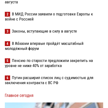
августа
В МИД России заявили о подготовке Европы к
2
войне с Россией
Законы, вступающие в силу в августе
3
В Абхазии впервые пройдёт масштабный
4
молодёжный форум
Пенсию по старости предложили закрепить на
5
уровне не ниже 40% от заработка
Путин расширил список лиц с судимостью для
6
заключения контракта с ВС РФ
Главное сегодня