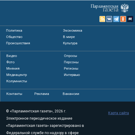
Политика
Экономика
Общество
В мире
Происшествия
Культура
Видео
Опросы
Фото
Персоны
Мнения
Регионы
Медиацентр
Интервью
Колумнисты
Контакты
Реклама
Вакансии
© «Парламентская газета», 2026 г.
Карта сайта
Электронное периодическое издание
«Парламентская газета» зарегистрировано в
Федеральной службе по надзору в сфере