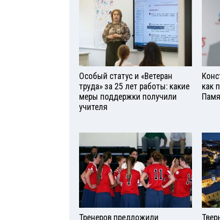
Особый статус и «Ветеран
Конс
труда» за 25 лет работы: какие
как 
меры поддержки получили
Памя
учителя
Тренеров предложили
Твер