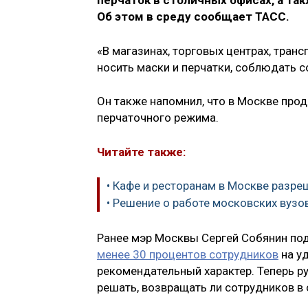
перчаток в столичных офисах, а та
Об этом в среду сообщает ТАСС.
«В магазинах, торговых центрах, тран
носить маски и перчатки, соблюдать 
Он также напомнил, что в Москве пр
перчаточного режима.
Читайте также:
• Кафе и ресторанам в Москве разр
• Решение о работе московских вузо
Ранее мэр Москвы Сергей Собянин под
менее 30 процентов сотрудников
на уд
рекомендательный характер. Теперь р
решать, возвращать ли сотрудников в 