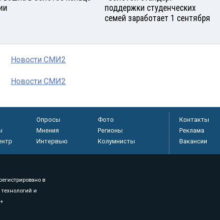
ии
поддержки студенческих
семей заработает 1 сентября
Новости СМИ2
Новости СМИ2
Опросы
Фото
Контакты
ы
Мнения
Регионы
Реклама
ентр
Интервью
Колумнисты
Вакансии
регистрировано в
 технологий и
8+