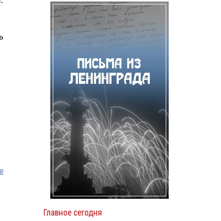
.
ь
е
Главное сегодня