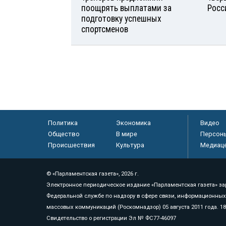
поощрять выплатами за
Росс
подготовку успешных
спортсменов
Политика
Экономика
Видео
Общество
В мире
Персон
Происшествия
Культура
Медиац
© «Парламентская газета», 2026 г.
Электронное периодическое издание «Парламентская газета» за
Федеральной службе по надзору в сфере связи, информационных
массовых коммуникаций (Роскомнадзор) 05 августа 2011 года. 1
Свидетельство о регистрации Эл № ФС77-46097