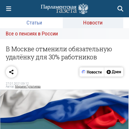
Статьи
Новости
Все о пенсиях в России
В Москве отменили обязательную
удалёнку для 30% работников
27.01.2021 09:12
Автор:
Марьям Гулалиева