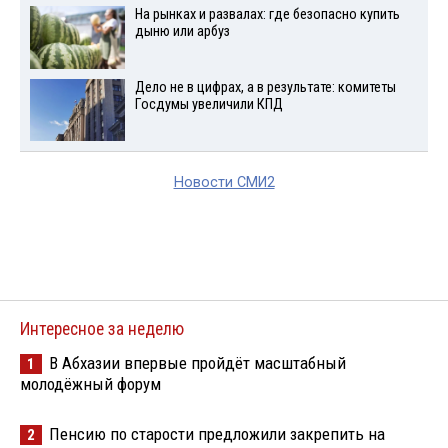
На рынках и развалах: где безопасно купить
дыню или арбуз
Дело не в цифрах, а в результате: комитеты
Госдумы увеличили КПД
Новости СМИ2
Интересное за неделю
В Абхазии впервые пройдёт масштабный
1
молодёжный форум
Пенсию по старости предложили закрепить на
2