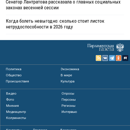
Сенатор Лантратова рассказала о главных социальных
законах весенней сессии
Когда болеть невыгодно: сколько стоит листок
нетрудоспособности в 2026 году
Политика
Экономика
Общество
В мире
Происшествия
Культура
Видео
Опросы
Фото
Персоны
Мнения
Регионы
Медиацентр
Интервью
Колумнисты