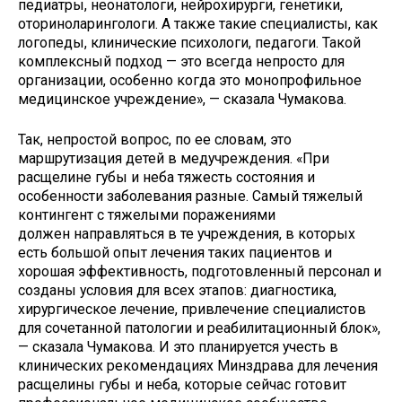
педиатры, неонатологи, нейрохирурги, генетики,
оториноларингологи. А также такие специалисты, как
логопеды, клинические психологи, педагоги. Такой
комплексный подход — это всегда непросто для
организации, особенно когда это монопрофильное
медицинское учреждение», — сказала Чумакова.
Так, непростой вопрос, по ее словам, это
маршрутизация детей в медучреждения. «При
расщелине губы и неба тяжесть состояния и
особенности заболевания разные. Самый тяжелый
контингент с тяжелыми поражениями
должен направляться в те учреждения, в которых
есть большой опыт лечения таких пациентов и
хорошая эффективность, подготовленный персонал и
созданы условия для всех этапов: диагностика,
хирургическое лечение, привлечение специалистов
для сочетанной патологии и реабилитационный блок»,
— сказала Чумакова. И это планируется учесть в
клинических рекомендациях Минздрава для лечения
расщелины губы и неба, которые сейчас готовит