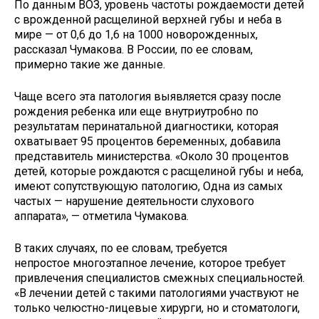
По данным ВОЗ, уровень частоты рождаемости детей
с врожденной расщелиной верхней губы и неба в
мире — от 0,6 до 1,6 на 1000 новорожденных,
рассказал Чумакова. В России, по ее словам,
примерно такие же данные.
Чаще всего эта патология выявляется сразу после
рождения ребенка или еще внутриутробно по
результатам перинатальной диагностики, которая
охватывает 95 процентов беременных, добавила
представитель министерства. «Около 30 процентов
детей, которые рождаются с расщелиной губы и неба,
имеют сопутствующую патологию, Одна из самых
частых — нарушение деятельности слухового
аппарата», — отметила Чумакова.
В таких случаях, по ее словам, требуется
непростое многоэтапное лечение, которое требует
привлечения специалистов смежных специальностей.
«В лечении детей с такими патологиями участвуют не
только челюстно-лицевые хирурги, но и стоматологи,