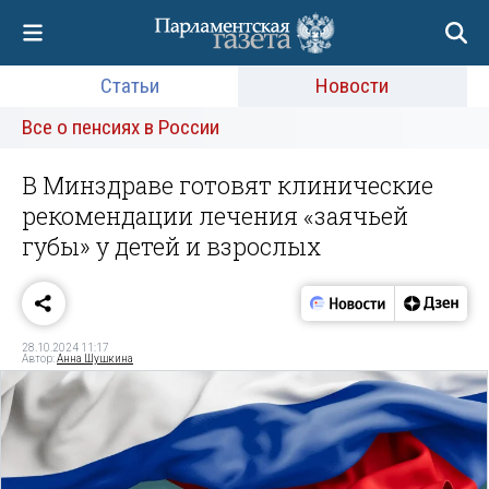
Статьи
Новости
Все о пенсиях в России
В Минздраве готовят клинические
рекомендации лечения «заячьей
губы» у детей и взрослых
28.10.2024 11:17
Автор:
Анна Шушкина