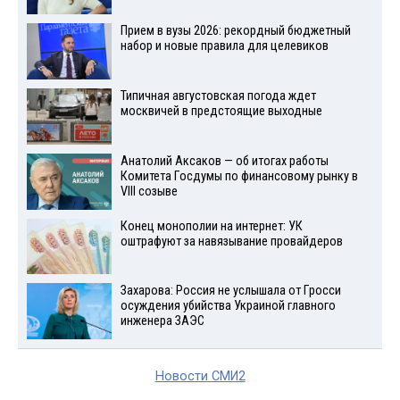
Прием в вузы 2026: рекордный бюджетный
набор и новые правила для целевиков
Типичная августовская погода ждет
москвичей в предстоящие выходные
Анатолий Аксаков — об итогах работы
Комитета Госдумы по финансовому рынку в
VIII созыве
Конец монополии на интернет: УК
оштрафуют за навязывание провайдеров
Захарова: Россия не услышала от Гросси
осуждения убийства Украиной главного
инженера ЗАЭС
Новости СМИ2