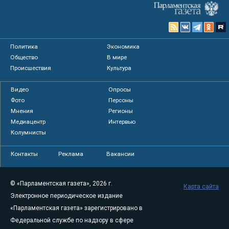
Политика
Экономика
Общество
В мире
Происшествия
Культура
Видео
Опросы
Фото
Персоны
Мнения
Регионы
Медиацентр
Интервью
Колумнисты
Контакты
Реклама
Вакансии
© «Парламентская газета», 2026 г.
Карта сайта
Электронное периодическое издание
«Парламентская газета» зарегистрировано в
Федеральной службе по надзору в сфере