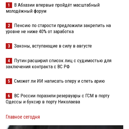
В Абхазии впервые пройдёт масштабный
1
молодёжный форум
Пенсию по старости предложили закрепить на
2
уровне не ниже 40% от заработка
Законы, вступающие в силу в августе
3
Путин расширил список лиц с судимостью для
4
заключения контракта с ВС РФ
Сможет ли ИИ написать оперу и спеть арию
5
ВС России поразили резервуары с ГСМ в порту
6
Одессы и буксир в порту Николаева
Главное сегодня