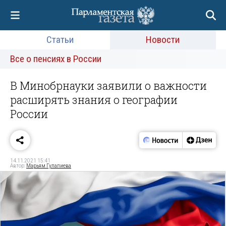
Статьи
Новости
Все о пенсиях в России
В Минобрнауки заявили о важности
расширять знания о географии
России
14.11.2021 15:41
Автор:
Марьям Гулалиева