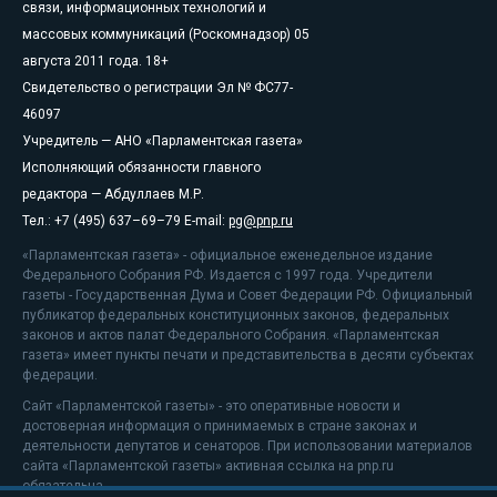
связи, информационных технологий и
массовых коммуникаций (Роскомнадзор) 05
августа 2011 года. 18+
Свидетельство о регистрации Эл № ФС77-
46097
Учредитель — АНО «Парламентская газета»
Исполняющий обязанности главного
редактора — Абдуллаев М.Р.
Тел.: +7 (495) 637–69–79 E-mail:
pg@pnp.ru
«Парламентская газета» - официальное еженедельное издание
Федерального Собрания РФ. Издается с 1997 года. Учредители
газеты - Государственная Дума и Совет Федерации РФ. Официальный
публикатор федеральных конституционных законов, федеральных
законов и актов палат Федерального Собрания. «Парламентская
газета» имеет пункты печати и представительства в десяти субъектах
федерации.
Сайт «Парламентской газеты» - это оперативные новости и
достоверная информация о принимаемых в стране законах и
деятельности депутатов и сенаторов. При использовании материалов
сайта «Парламентской газеты» активная ссылка на pnp.ru
обязательна.