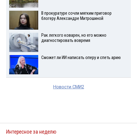
В прокуратуре сочли мягким приговор
блогеру Александре Митрошиной
Рак легкого коварен, но его можно
диагностировать вовремя
Сможет ли ИИ написать оперу и спеть арию
Новости СМИ2
Интересное за неделю