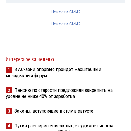
Новости СМИ2
Новости СМИ2
Интересное за неделю
В Абхазии впервые пройдёт масштабный
1
молодёжный форум
Пенсию по старости предложили закрепить на
2
уровне не ниже 40% от заработка
Законы, вступающие в силу в августе
3
Путин расширил список лиц с судимостью для
4