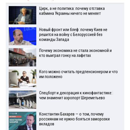
Цирк, а не политика: почему отставка
кабмина Украины ничего не меняет
Новый фронт или блеф: почему Киев не
решится на войну с Белоруссией без
команды Запада
Почему экономика не стала экономной и
кто выиграл гонку на лафетах
Кого можно считать предпенсионером и что
им положено
Спецборт и декорация к кинофантастике:
чем знаменит аэропорт Шереметьево
Константин Бахарев — о том, почему
россиянам не нужно бояться заморозки
вкладов