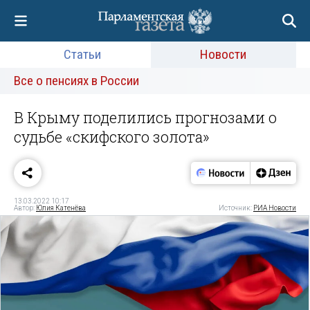
Статьи
Новости
Все о пенсиях в России
В Крыму поделились прогнозами о
судьбе «скифского золота»
13.03.2022 10:17
Автор:
Юлия Катенёва
Источник:
РИА Новости