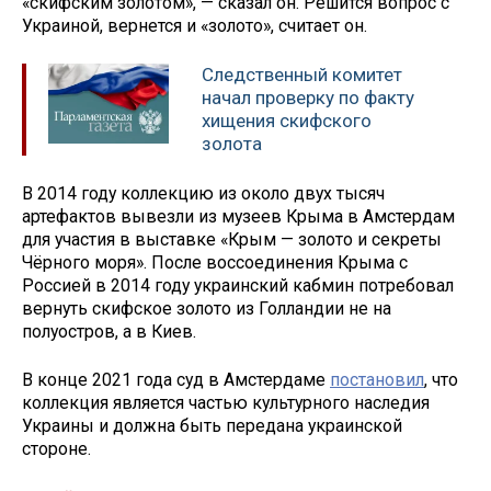
«скифским золотом», — сказал он. Решится вопрос с
Украиной, вернется и «золото», считает он.
Следственный комитет
начал проверку по факту
хищения скифского
золота
В 2014 году коллекцию из около двух тысяч
артефактов вывезли из музеев Крыма в Амстердам
для участия в выставке «Крым — золото и секреты
Чёрного моря». После воссоединения Крыма с
Россией в 2014 году украинский кабмин потребовал
вернуть скифское золото из Голландии не на
полуостров, а в Киев.
В конце 2021 года суд в Амстердаме
постановил
, что
коллекция является частью культурного наследия
Украины и должна быть передана украинской
стороне.