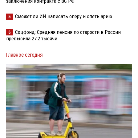
заключения контракта с ВС РФ
Сможет ли ИИ написать оперу и спеть арию
5
Соцфонд: Средняя пенсия по старости в России
6
превысила 27,2 тысячи
Главное сегодня