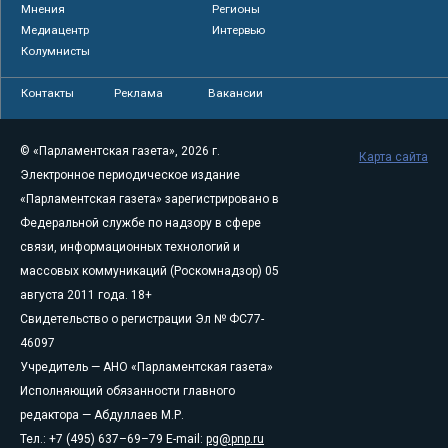
Мнения
Регионы
Медиацентр
Интервью
Колумнисты
Контакты
Реклама
Вакансии
© «Парламентская газета», 2026 г.
Карта сайта
Электронное периодическое издание
«Парламентская газета» зарегистрировано в
Федеральной службе по надзору в сфере
связи, информационных технологий и
массовых коммуникаций (Роскомнадзор) 05
августа 2011 года. 18+
Свидетельство о регистрации Эл № ФС77-
46097
Учредитель — АНО «Парламентская газета»
Исполняющий обязанности главного
редактора — Абдуллаев М.Р.
Тел.: +7 (495) 637–69–79 E-mail:
pg@pnp.ru