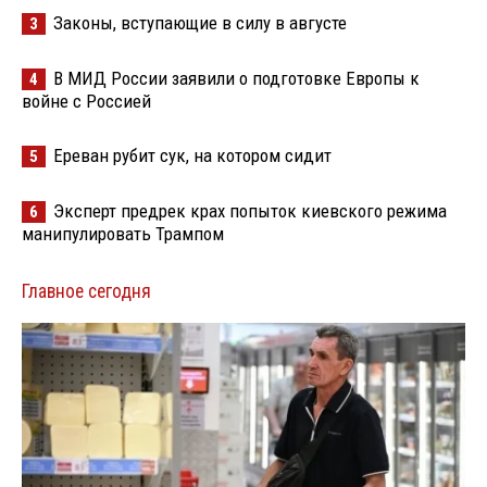
Законы, вступающие в силу в августе
3
В МИД России заявили о подготовке Европы к
4
войне с Россией
Ереван рубит сук, на котором сидит
5
Эксперт предрек крах попыток киевского режима
6
манипулировать Трампом
Главное сегодня