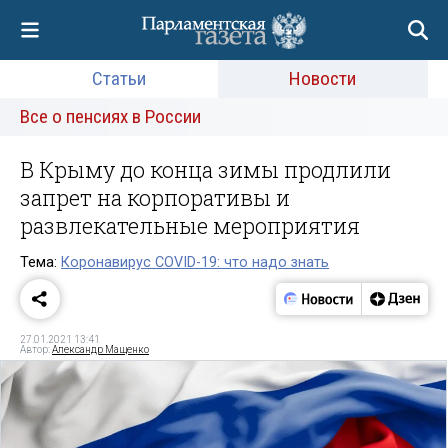
Статьи
Новости
Все о пенсиях в России
В Крыму до конца зимы продлили
запрет на корпоративы и
развлекательные мероприятия
Тема:
Коронавирус COVID-19: что надо знать
27.01.2021 13:41
Автор:
Александр Мащенко