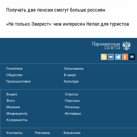
Получать две пенсии смогут больше россиян
«Не только Эверест»: чем интересен Непал для туристов
Политика
Экономика
Общество
В мире
Происшествия
Культура
Видео
Опросы
Фото
Персоны
Мнения
Регионы
Медиацентр
Интервью
Колумнисты
Контакты
Реклама
Вакансии