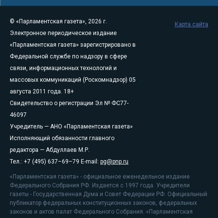
© «Парламентская газета», 2026 г.
Карта сайта
Электронное периодическое издание
«Парламентская газета» зарегистрировано в
Федеральной службе по надзору в сфере
связи, информационных технологий и
массовых коммуникаций (Роскомнадзор) 05
августа 2011 года. 18+
Свидетельство о регистрации Эл № ФС77-
46097
Учредитель — АНО «Парламентская газета»
Исполняющий обязанности главного
редактора — Абдуллаев М.Р.
Тел.: +7 (495) 637–69–79 E-mail:
pg@pnp.ru
«Парламентская газета» - официальное еженедельное издание
Федерального Собрания РФ. Издается с 1997 года. Учредители
газеты - Государственная Дума и Совет Федерации РФ. Официальный
публикатор федеральных конституционных законов, федеральных
законов и актов палат Федерального Собрания. «Парламентская