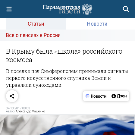
Статьи
Новости
Все о пенсиях в России
В Крыму была «школа» российского
космоса
В посёлке под Симферополем принимали сигналы
первого искусственного спутника Земли и
управляли луноходами
04.10.2017 00:03
Автор:
Александр Мащенко