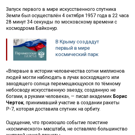
Запуск первого в мире искусственного спутника
Земли был осуществлён 4 октября 1957 года в 22 часа
28 минут 34 секунды по московскому времени с
космодрома Байконур.
В Крыму создадут
первый в мире
космический парк
«Впервые в истории человечества сотни миллионов
людей могли наблюдать в лучах восходящего или
заходящего солнца перемещающуюся по тёмному
небосводу искусственную звезду, созданную не
богами, а руками человека», — писал академик
Борис
Черток
, принимавший участие в создании ракеты
Р-7, которая доставила спутник на орбиту.
Ощущение, что произошло событие поистине
«космического» масштаба, не оставляло большинство