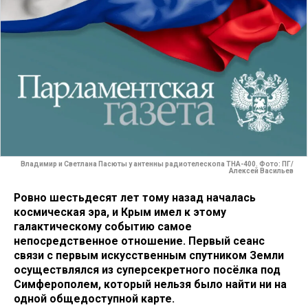
Владимир и Светлана Пасюты у антенны радиотелескопа ТНА-400. Фото: ПГ/
Алексей Васильев
Ровно шестьдесят лет тому назад началась
космическая эра, и Крым имел к этому
галактическому событию самое
непосредственное отношение. Первый сеанс
связи с первым искусственным спутником Земли
осуществлялся из суперсекретного посёлка под
Симферополем, который нельзя было найти ни на
одной общедоступной карте.