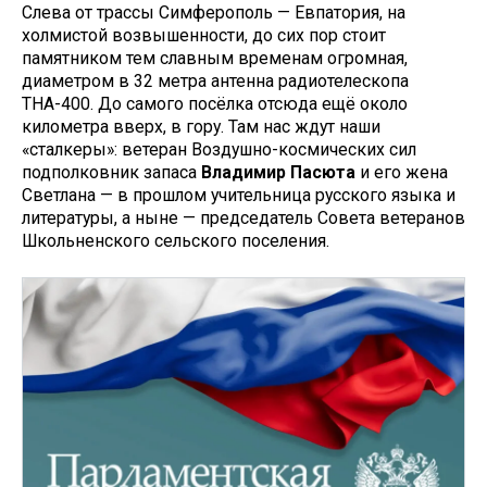
Слева от трассы Симферополь — Евпатория, на
холмистой возвышенности, до сих пор стоит
памятником тем славным временам огромная,
диаметром в 32 метра антенна радиотелескопа
ТНА-400. До самого посёлка отсюда ещё около
километра вверх, в гору. Там нас ждут наши
«сталкеры»: ветеран Воздушно-космических сил
подполковник запаса
Владимир Пасюта
и его жена
Светлана — в прошлом учительница русского языка и
литературы, а ныне — председатель Совета ветеранов
Школьненского сельского поселения.