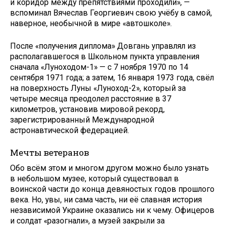
и коридор между препятствиями проходили», —
вспоминал Вячеслав Георгиевич свою учёбу в самой,
наверное, необычной в мире «автошколе».
После «получения диплома» Довгань управлял из
располагавшегося в Школьном пункта управления
сначала «Луноходом-1» — с 7 ноября 1970 по 14
сентября 1971 года; а затем, 16 января 1973 года, свёл
на поверхность Луны «Луноход-2», который за
четыре месяца преодолел расстояние в 37
километров, установив мировой рекорд,
зарегистрированный Международной
астронавтической федерацией.
Мечты ветеранов
Обо всём этом и многом другом можно было узнать
в небольшом музее, который существовал в
воинской части до конца девяностых годов прошлого
века. Но, увы, ни сама часть, ни её славная история
независимой Украине оказались ни к чему. Офицеров
и солдат «разогнали», а музей закрыли за