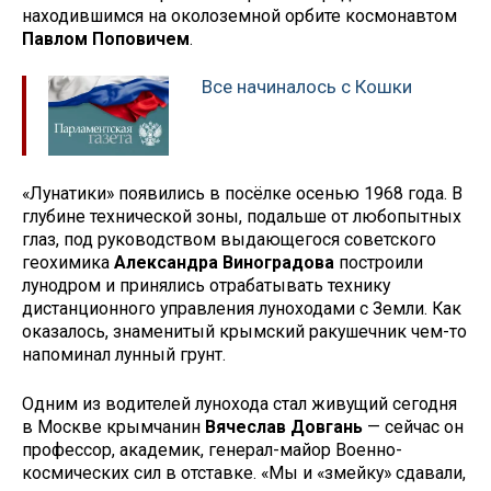
находившимся на околоземной орбите космонавтом
Павлом Поповичем
.
Все начиналось с Кошки
«Лунатики» появились в посёлке осенью 1968 года. В
глубине технической зоны, подальше от любопытных
глаз, под руководством выдающегося советского
геохимика
Александра Виноградова
построили
лунодром и принялись отрабатывать технику
дистанционного управления луноходами с Земли. Как
оказалось, знаменитый крымский ракушечник чем-то
напоминал лунный грунт.
Одним из водителей лунохода стал живущий сегодня
в Москве крымчанин
Вячеслав Довгань
— сейчас он
профессор, академик, генерал-майор Военно-
космических сил в отставке. «Мы и «змейку» сдавали,