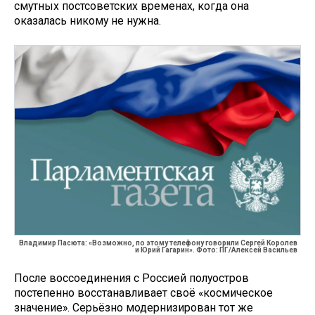
смутных постсоветских временах, когда она
оказалась никому не нужна.
Владимир Пасюта: «Возможно, по этому телефону говорили Сергей Королев
и Юрий Гагарин». Фото: ПГ/Алексей Васильев
После воссоединения с Россией полуостров
постепенно восстанавливает своё «космическое
значение». Серьёзно модернизирован тот же