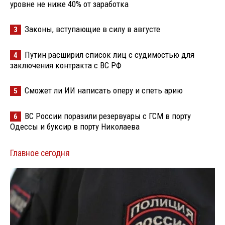
уровне не ниже 40% от заработка
Законы, вступающие в силу в августе
3
Путин расширил список лиц с судимостью для
4
заключения контракта с ВС РФ
Сможет ли ИИ написать оперу и спеть арию
5
ВС России поразили резервуары с ГСМ в порту
6
Одессы и буксир в порту Николаева
Главное сегодня