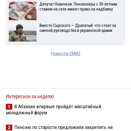
Депутат Новичков: Пенсионеры с 30-летним
стажем на селе имеют право на надбавку
Вместо Сырского — Драпатый: что стоит за
сменой руководства в украинской армии
Новости СМИ2
Интересное за неделю
В Абхазии впервые пройдёт масштабный
1
молодёжный форум
Пенсию по старости предложили закрепить на
2