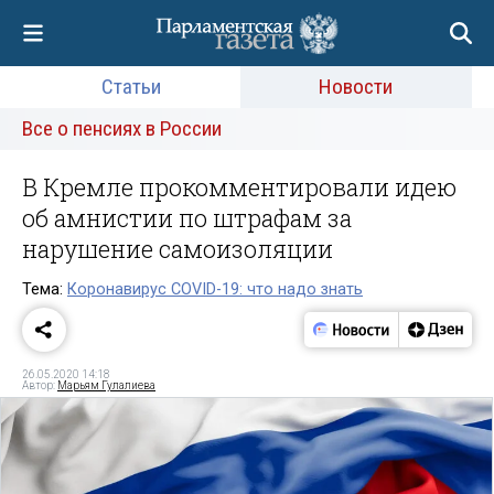
Статьи
Новости
Все о пенсиях в России
В Кремле прокомментировали идею
об амнистии по штрафам за
нарушение самоизоляции
Тема:
Коронавирус COVID-19: что надо знать
26.05.2020 14:18
Автор:
Марьям Гулалиева