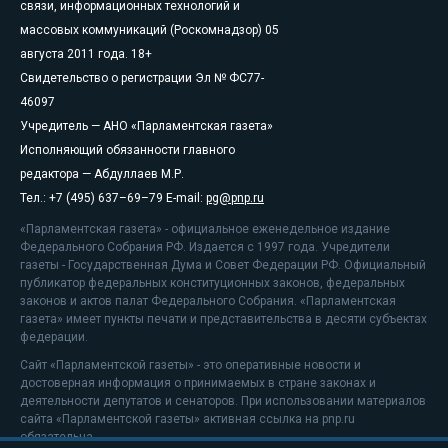
связи, информационных технологий и
массовых коммуникаций (Роскомнадзор) 05
августа 2011 года. 18+
Свидетельство о регистрации Эл № ФС77-
46097
Учредитель — АНО «Парламентская газета»
Исполняющий обязанности главного
редактора — Абдуллаев М.Р.
Тел.: +7 (495) 637–69–79 E-mail:
pg@pnp.ru
«Парламентская газета» - официальное еженедельное издание
Федерального Собрания РФ. Издается с 1997 года. Учредители
газеты - Государственная Дума и Совет Федерации РФ. Официальный
публикатор федеральных конституционных законов, федеральных
законов и актов палат Федерального Собрания. «Парламентская
газета» имеет пункты печати и представительства в десяти субъектах
федерации.
Сайт «Парламентской газеты» - это оперативные новости и
достоверная информация о принимаемых в стране законах и
деятельности депутатов и сенаторов. При использовании материалов
сайта «Парламентской газеты» активная ссылка на pnp.ru
обязательна.