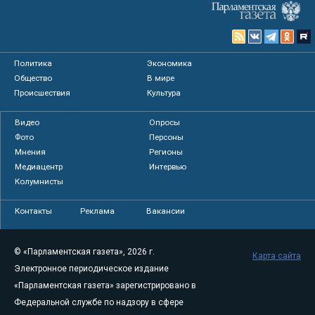
Политика
Экономика
Общество
В мире
Происшествия
Культура
Видео
Опросы
Фото
Персоны
Мнения
Регионы
Медиацентр
Интервью
Колумнисты
Контакты
Реклама
Вакансии
© «Парламентская газета», 2026 г.
Карта сайта
Электронное периодическое издание
«Парламентская газета» зарегистрировано в
Федеральной службе по надзору в сфере