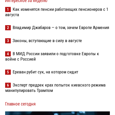
Интересное за неделю
Как изменятся пенсии работающих пенсионеров с 1
1
августа
Владимир Джабаров — о том, зачем Европе Армения
2
Законы, вступающие в силу в августе
3
В МИД России заявили о подготовке Европы к
4
войне с Россией
Ереван рубит сук, на котором сидит
5
Эксперт предрек крах попыток киевского режима
6
манипулировать Трампом
Главное сегодня