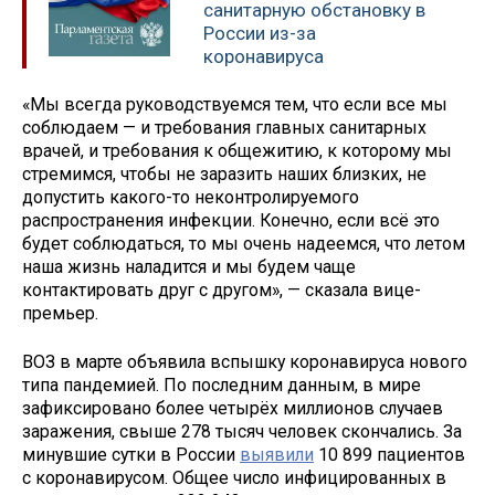
санитарную обстановку в
России из-за
коронавируса
«Мы всегда руководствуемся тем, что если все мы
соблюдаем — и требования главных санитарных
врачей, и требования к общежитию, к которому мы
стремимся, чтобы не заразить наших близких, не
допустить какого-то неконтролируемого
распространения инфекции. Конечно, если всё это
будет соблюдаться, то мы очень надеемся, что летом
наша жизнь наладится и мы будем чаще
контактировать друг с другом», — сказала вице-
премьер.
ВОЗ в марте объявила вспышку коронавируса нового
типа пандемией. По последним данным, в мире
зафиксировано более четырёх миллионов случаев
заражения, свыше 278 тысяч человек скончались. За
минувшие сутки в России
выявили
10 899 пациентов
с коронавирусом. Общее число инфицированных в