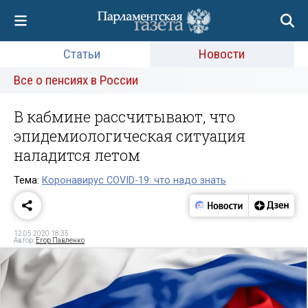
Статьи
Новости
Все о пенсиях в России
В кабмине рассчитывают, что
эпидемиологическая ситуация
наладится летом
Тема:
Коронавирус COVID-19: что надо знать
12.05.2020 18:35
Автор:
Егор Павленко