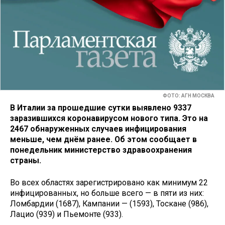
ФОТО: АГН МОСКВА
В Италии за прошедшие сутки выявлено 9337
заразившихся коронавирусом нового типа. Это на
2467 обнаруженных случаев инфицирования
меньше, чем днём ранее. Об этом сообщает в
понедельник министерство здравоохранения
страны.
Во всех областях зарегистрировано как минимум 22
инфицированных, но больше всего — в пяти из них:
Ломбардии (1687), Кампании — (1593), Тоскане (986),
Лацио (939) и Пьемонте (933).