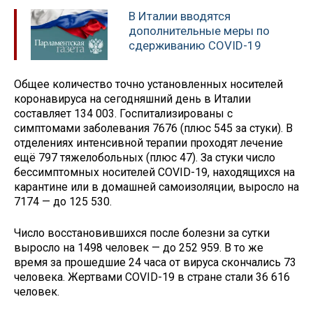
В Италии вводятся
дополнительные меры по
сдерживанию COVID-19
Общее количество точно установленных носителей
коронавируса на сегодняшний день в Италии
составляет 134 003. Госпитализированы с
симптомами заболевания 7676 (плюс 545 за стуки). В
отделениях интенсивной терапии проходят лечение
ещё 797 тяжелобольных (плюс 47). За стуки число
бессимптомных носителей COVID-19, находящихся на
карантине или в домашней самоизоляции, выросло на
7174 — до 125 530.
Число восстановившихся после болезни за сутки
выросло на 1498 человек — до 252 959. В то же
время за прошедшие 24 часа от вируса скончались 73
человека. Жертвами COVID-19 в стране стали 36 616
человек.