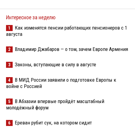
Интересное за неделю
Как изменятся пенсии работающих пенсионеров с 1
1
августа
Владимир Джабаров — о том, зачем Европе Армения
2
Законы, вступающие в силу в августе
3
В МИД России заявили о подготовке Европы к
4
войне с Россией
В Абхазии впервые пройдёт масштабный
5
молодёжный форум
Ереван рубит сук, на котором сидит
6