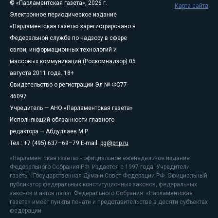
© «Парламентская газета», 2026 г.
Карта сайта
Электронное периодическое издание
«Парламентская газета» зарегистрировано в
Федеральной службе по надзору в сфере
связи, информационных технологий и
массовых коммуникаций (Роскомнадзор) 05
августа 2011 года. 18+
Свидетельство о регистрации Эл № ФС77-
46097
Учредитель — АНО «Парламентская газета»
Исполняющий обязанности главного
редактора — Абдуллаев М.Р.
Тел.: +7 (495) 637–69–79 E-mail:
pg@pnp.ru
«Парламентская газета» - официальное еженедельное издание
Федерального Собрания РФ. Издается с 1997 года. Учредители
газеты - Государственная Дума и Совет Федерации РФ. Официальный
публикатор федеральных конституционных законов, федеральных
законов и актов палат Федерального Собрания. «Парламентская
газета» имеет пункты печати и представительства в десяти субъектах
федерации.