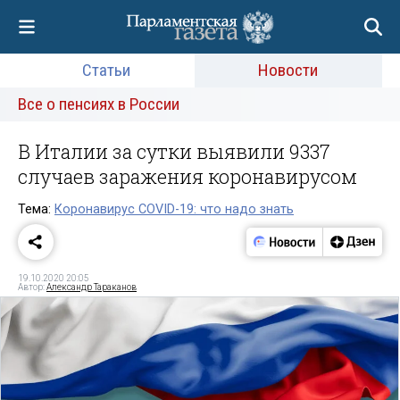
Статьи
Новости
Все о пенсиях в России
В Италии за сутки выявили 9337
случаев заражения коронавирусом
Тема:
Коронавирус COVID-19: что надо знать
19.10.2020 20:05
Автор:
Александр Тараканов