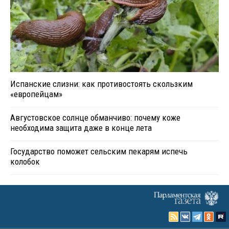
Испанские слизни: как противостоять скользким
«европейцам»
Августовское солнце обманчиво: почему коже
необходима защита даже в конце лета
Государство поможет сельским пекарям испечь
колобок