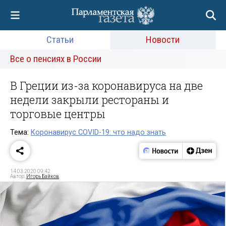
Статьи
Новости
Все о пенсиях в России
В Греции из-за коронавируса на две
недели закрыли рестораны и
торговые центры
Тема:
Коронавирус COVID-19: что надо знать
14.03.2020 09:42
Автор:
Игорь Байков