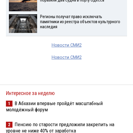
поразили два судна в порту Одесса
Регионы получат право исключать
памятники из реестра объектов культурного
наследия
Новости СМИ2
Новости СМИ2
Интересное за неделю
В Абхазии впервые пройдёт масштабный
1
молодёжный форум
Пенсию по старости предложили закрепить на
2
уровне не ниже 40% от заработка