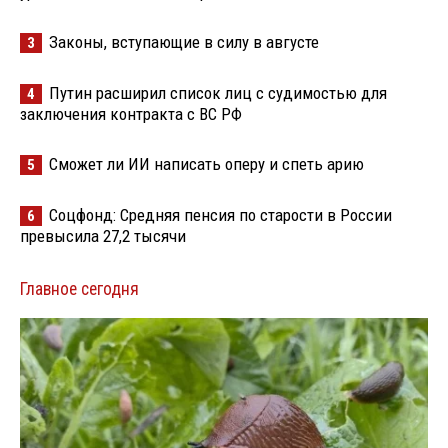
Законы, вступающие в силу в августе
3
Путин расширил список лиц с судимостью для
4
заключения контракта с ВС РФ
Сможет ли ИИ написать оперу и спеть арию
5
Соцфонд: Средняя пенсия по старости в России
6
превысила 27,2 тысячи
Главное сегодня