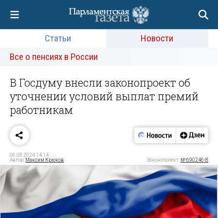
Статьи
Новости
Все о пенсиях в России
В Госдуму внесли законопроект об
уточнении условий выплат премий
работникам
06.08.2024 14:14
Автор:
Максим Крюков
Законопроект:
№ 690246-8