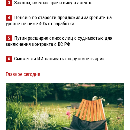
Законы, вступающие в силу в августе
3
Пенсию по старости предложили закрепить на
4
уровне не ниже 40% от заработка
Путин расширил список лиц с судимостью для
5
заключения контракта с ВС РФ
Сможет ли ИИ написать оперу и спеть арию
6
Главное сегодня