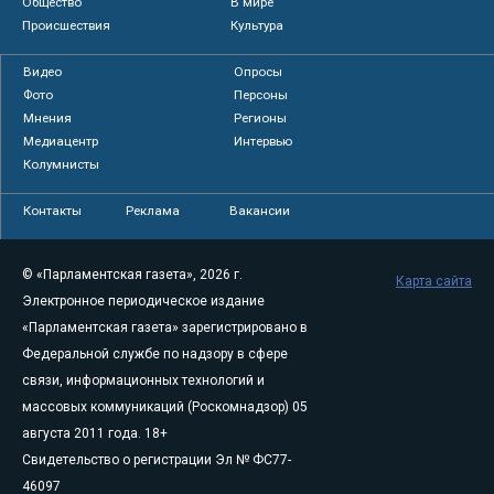
Общество
В мире
Происшествия
Культура
Видео
Опросы
Фото
Персоны
Мнения
Регионы
Медиацентр
Интервью
Колумнисты
Контакты
Реклама
Вакансии
© «Парламентская газета», 2026 г.
Карта сайта
Электронное периодическое издание
«Парламентская газета» зарегистрировано в
Федеральной службе по надзору в сфере
связи, информационных технологий и
массовых коммуникаций (Роскомнадзор) 05
августа 2011 года. 18+
Свидетельство о регистрации Эл № ФС77-
46097