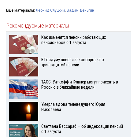
Ещё материалы:
Леонид Слуцкий
,
Вадим Деньгин
Рекомендуемые материалы
Как изменятся пенсии работающих
пенсионеров с 1 августа
В Госдуму внесли законопроект о
тринадцатой пенсии
ТАСС: Уиткофф и Кушнер могут приехать в
Россию в ближайшие недели
Умерла вдова телеведущего Юрия
Николаева
Светлана Бессараб — об индексации пенсий
с 1 августа