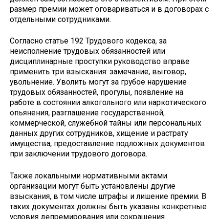
размер премии может оговариваться и в договорах с
отдельными сотрудниками.
Согласно статье 192 Трудового кодекса, за
неисполнение трудовых обязанностей или
дисциплинарные проступки руководство вправе
применить три взыскания: замечание, выговор,
увольнение. Уволить могут за грубое нарушение
трудовых обязанностей, прогулы, появление на
работе в состоянии алкогольного или наркотического
опьянения, разглашение государственной,
коммерческой, служебной тайны или персональных
данных других сотрудников, хищение и растрату
имущества, предоставление подложных документов
при заключении трудового договора.
Также локальными нормативными актами
организации могут быть установлены другие
взыскания, в том числе штрафы и лишение премии. В
таких документах должны быть указаны конкретные
условия депремирования или сокращения