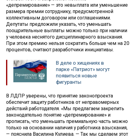
«депремирование» — это невыплата или уменьшение
размера премии сотруднику, предусмотренной
коллективным договором или соглашениями.
Депутаты предложили указать, что уменьшать
поощрительные выплаты можно только при наличии
у человека неснятого дисциплинарного взыскания.
При этом премию нельзя сократить больше чем на 20
процентов, считают разработчики инициативы.
В деле о хищениях в
парке «Патриот» могут
появиться новые
фигуранты
В ЛДПР уверены, что принятие законопроекта
обеспечит защиту работников от неправомерных
действий работодателя. «Мы предлагаем закрепить
законодательно понятие «депремирование» и
прописать, что уменьшать премиальную часть можно
только на основании наличия у работника взыскания,
— пояснила Василина Кулиева. — Так мы сделаем этот