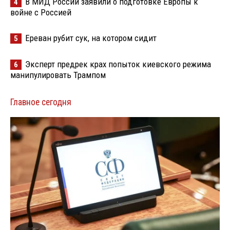
В МИД России заявили о подготовке Европы к
4
войне с Россией
Ереван рубит сук, на котором сидит
5
Эксперт предрек крах попыток киевского режима
6
манипулировать Трампом
Главное сегодня