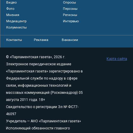
Видео
Опросы
Фото
Персоны
Мнения
Регионы
Медиацентр
Интервью
Колумнисты
Контакты
Реклама
Вакансии
© «Парламентская газета», 2026 г.
Карта сайта
Электронное периодическое издание
«Парламентская газета» зарегистрировано в
Федеральной службе по надзору в сфере
связи, информационных технологий и
массовых коммуникаций (Роскомнадзор) 05
августа 2011 года. 18+
Свидетельство о регистрации Эл № ФС77-
46097
Учредитель — АНО «Парламентская газета»
Исполняющий обязанности главного