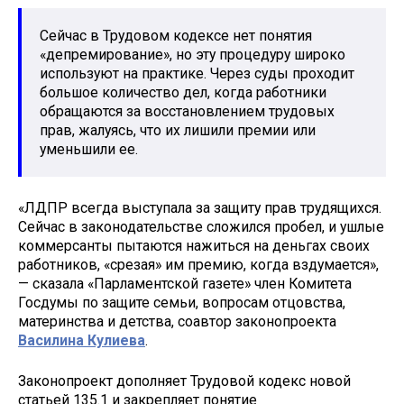
Сейчас в Трудовом кодексе нет понятия
«депремирование», но эту процедуру широко
используют на практике. Через суды проходит
большое количество дел, когда работники
обращаются за восстановлением трудовых
прав, жалуясь, что их лишили премии или
уменьшили ее.
«ЛДПР всегда выступала за защиту прав трудящихся.
Сейчас в законодательстве сложился пробел, и ушлые
коммерсанты пытаются нажиться на деньгах своих
работников, «срезая» им премию, когда вздумается»,
— сказала «Парламентской газете» член Комитета
Госдумы по защите семьи, вопросам отцовства,
материнства и детства, соавтор законопроекта
Василина Кулиева
.
Законопроект дополняет Трудовой кодекс новой
статьей 135.1 и закрепляет понятие