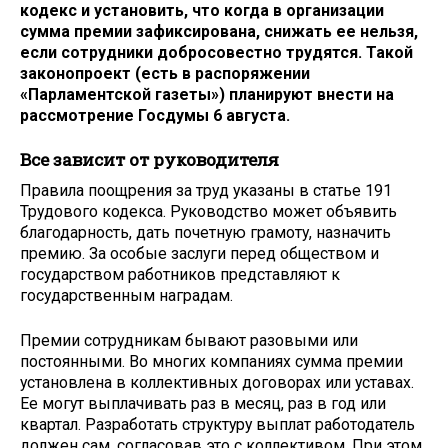
кодекс и установить, что когда в организации
сумма премии зафиксирована, снижать ее нельзя,
если сотрудники добросовестно трудятся. Такой
законопроект (есть в распоряжении
«Парламентской газеты») планируют внести на
рассмотрение Госдумы 6 августа.
Все зависит от руководителя
Правила поощрения за труд указаны в статье 191
Трудового кодекса. Руководство может объявить
благодарность, дать почетную грамоту, назначить
премию. За особые заслуги перед обществом и
государством работников представляют к
государственным наградам.
Премии сотрудникам бывают разовыми или
постоянными. Во многих компаниях сумма премии
установлена в коллективных договорах или уставах.
Ее могут выплачивать раз в месяц, раз в год или
квартал. Разработать структуру выплат работодатель
должен сам, согласовав это с коллективом. При этом