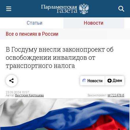
Статьи
Новости
Все о пенсиях в России
В Госдуму внесли законопроект об
освобождении инвалидов от
транспортного налога
23.09.2024 10:57
Автор:
Виктория Карташева
Законопроект:
№ 722478-8