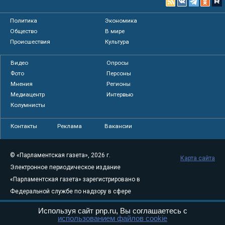
Политика
Экономика
Общество
В мире
Происшествия
Культура
Видео
Опросы
Фото
Персоны
Мнения
Регионы
Медиацентр
Интервью
Колумнисты
Контакты
Реклама
Вакансии
© «Парламентская газета», 2026 г.
Карта сайта
Электронное периодическое издание
«Парламентская газета» зарегистрировано в
Федеральной службе по надзору в сфере
связи, информационных технологий и
Используя сайт pnp.ru, Вы соглашаетесь с
массовых коммуникаций (Роскомнадзор) 05
использованием файлов cookie