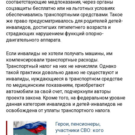
соответствующие медпоказания, через органы
соцзащиты бесплатно или на льготных условиях
обеспечивались транспортными средствами. Такое
же право предусматривалось для родителей детей-
инвалидов, достигших пятилетнего возраста и
страдающих нарушением функций опорно-
двигательного аппарата.
Если инвалиды не хотели получать машины, им
компенсировали транспортные расходы.
Транспортный налог на них не начисляли. Однако
такой практики довольно давно не существуют и
инвалиды, нуждающиеся в транспортном средстве
по медицинским показаниям, приобретают
автомобили за свой счет, подчеркнули авторы
проекта закона. Кроме того, на федеральном уровне
данная категория инвалидов и детей-инвалидов не
освобождена от уплаты транспортного налога.
Герои, пенсионеры,
участники СВО: кого