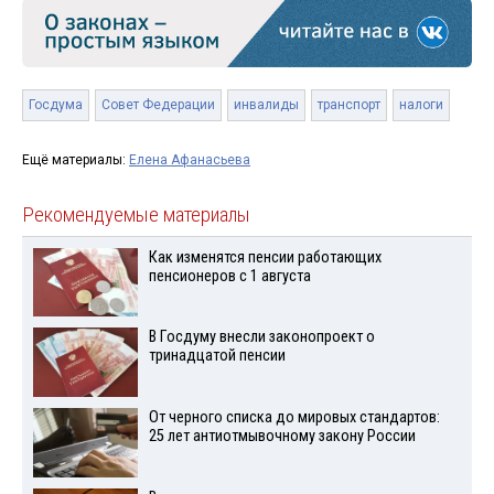
Госдума
Совет Федерации
инвалиды
транспорт
налоги
Ещё материалы:
Елена Афанасьева
Рекомендуемые материалы
Как изменятся пенсии работающих
пенсионеров с 1 августа
В Госдуму внесли законопроект о
тринадцатой пенсии
От черного списка до мировых стандартов:
25 лет антиотмывочному закону России