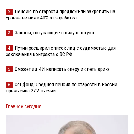
Пенсию по старости предложили закрепить на
2
уровне не ниже 40% от заработка
Законы, вступающие в силу в августе
3
Путин расширил список лиц с судимостью для
4
заключения контракта с ВС РФ
Сможет ли ИИ написать оперу и спеть арию
5
Соцфонд: Средняя пенсия по старости в России
6
превысила 27,2 тысячи
Главное сегодня