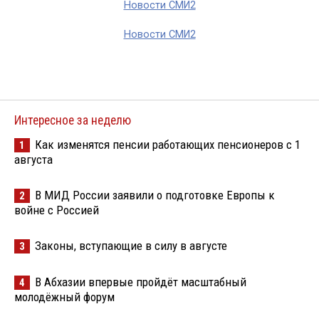
Новости СМИ2
Новости СМИ2
Интересное за неделю
Как изменятся пенсии работающих пенсионеров с 1
1
августа
В МИД России заявили о подготовке Европы к
2
войне с Россией
Законы, вступающие в силу в августе
3
В Абхазии впервые пройдёт масштабный
4
молодёжный форум