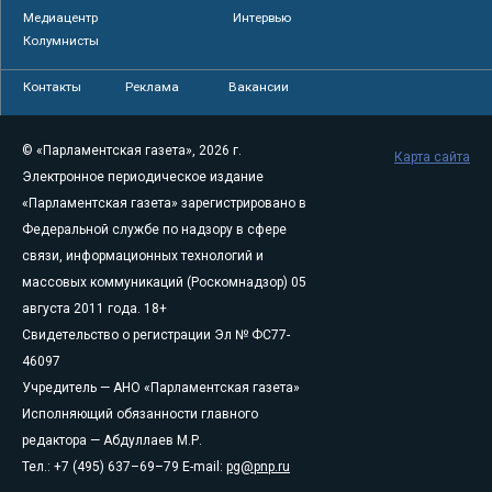
Медиацентр
Интервью
Колумнисты
Контакты
Реклама
Вакансии
© «Парламентская газета», 2026 г.
Карта сайта
Электронное периодическое издание
«Парламентская газета» зарегистрировано в
Федеральной службе по надзору в сфере
связи, информационных технологий и
массовых коммуникаций (Роскомнадзор) 05
августа 2011 года. 18+
Свидетельство о регистрации Эл № ФС77-
46097
Учредитель — АНО «Парламентская газета»
Исполняющий обязанности главного
редактора — Абдуллаев М.Р.
Тел.: +7 (495) 637–69–79 E-mail:
pg@pnp.ru