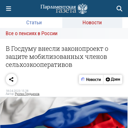
Статьи
Новости
Все о пенсиях в России
В Госдуму внесли законопроект о
защите мобилизованных членов
сельхозкооперативов
18.04.2023 15:28
Автор:
Руслан Грудцинов