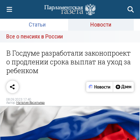
Статьи
Новости
Все о пенсиях в России
В Госдуме разработали законопроект
о продлении срока выплат на уход за
ребенком
08.09.2023 17:40
Автор:
Наталия Васильева