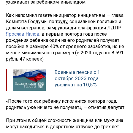
ухаживает за ребенком-инвалидом.
Как напомнил газете инициатор инициативы — глава
Комитета Госдумы по труду, социальной политике и
делам ветеранов, замруководителя фракции ЛДПР
Ярослав Нилов
, в первые полтора года после
рождения ребенка один из его родителей получает
пособие в размере 40% от среднего заработка, но не
менее минимального размера (в 2023 году это 8 591
рубль 47 копеек).
Военные пенсии с 1
октября 2023 года
увеличат на 10,5%
«После того как ребенку исполнится полтора года,
родитель уже ничего не получает», — отметил депутат.
При этом в общей сложности женщина или мужчина
могут находиться в декретном отпуске до трех лет.