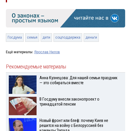
Госдума
семья
дети
соцподдержка
деньги
Ещё материалы:
Ярослав Нилов
Рекомендуемые материалы
Анна Кузнецова: Для нашей семьи праздник
— это собираться вместе
В Госдуму внесли законопроект о
тринадцатой пенсии
Новый фронт или блеф: почему Киев не
решится на войну с Белоруссией без
команды Запада