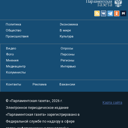
Политика
Экономика
Общество
В мире
Происшествия
Культура
Видео
Опросы
Фото
Персоны
Мнения
Регионы
Медиацентр
Интервью
Колумнисты
Контакты
Реклама
Вакансии
© «Парламентская газета», 2026 г.
Карта сайта
Электронное периодическое издание
«Парламентская газета» зарегистрировано в
Федеральной службе по надзору в сфере