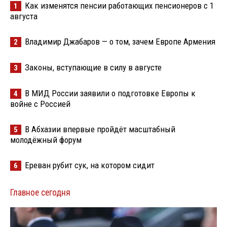
Как изменятся пенсии работающих пенсионеров с 1
1
августа
Владимир Джабаров — о том, зачем Европе Армения
2
Законы, вступающие в силу в августе
3
В МИД России заявили о подготовке Европы к
4
войне с Россией
В Абхазии впервые пройдёт масштабный
5
молодёжный форум
Ереван рубит сук, на котором сидит
6
Главное сегодня