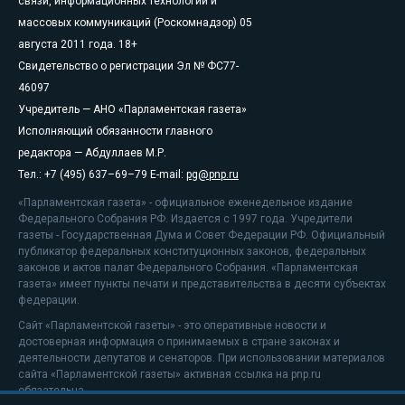
связи, информационных технологий и
массовых коммуникаций (Роскомнадзор) 05
августа 2011 года. 18+
Свидетельство о регистрации Эл № ФС77-
46097
Учредитель — АНО «Парламентская газета»
Исполняющий обязанности главного
редактора — Абдуллаев М.Р.
Тел.: +7 (495) 637–69–79 E-mail:
pg@pnp.ru
«Парламентская газета» - официальное еженедельное издание
Федерального Собрания РФ. Издается с 1997 года. Учредители
газеты - Государственная Дума и Совет Федерации РФ. Официальный
публикатор федеральных конституционных законов, федеральных
законов и актов палат Федерального Собрания. «Парламентская
газета» имеет пункты печати и представительства в десяти субъектах
федерации.
Сайт «Парламентской газеты» - это оперативные новости и
достоверная информация о принимаемых в стране законах и
деятельности депутатов и сенаторов. При использовании материалов
сайта «Парламентской газеты» активная ссылка на pnp.ru
обязательна.