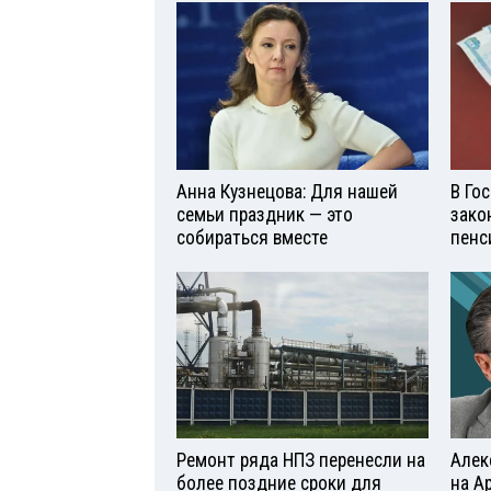
Анна Кузнецова: Для нашей
В Го
семьи праздник — это
зако
собираться вместе
пенс
Ремонт ряда НПЗ перенесли на
Алек
более поздние сроки для
на А