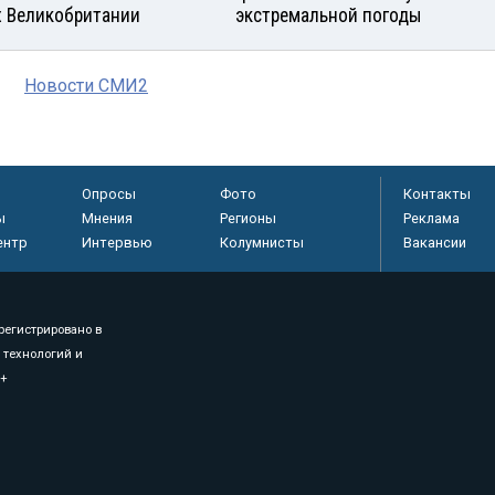
х Великобритании
экстремальной погоды
Новости СМИ2
Опросы
Фото
Контакты
ы
Мнения
Регионы
Реклама
ентр
Интервью
Колумнисты
Вакансии
регистрировано в
 технологий и
8+
.