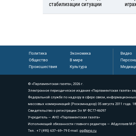
стабилизации ситуации
игра
Политика
Экономика
Видео
Общество
В мире
Персон
Происшествия
Культура
Медиац
© «Парламентская газета», 2026 г.
Электронное периодическое издание «Парламентская газета» за
Федеральной службе по надзору в сфере связи, информационных
массовых коммуникаций (Роскомнадзор) 05 августа 2011 года. 1
Свидетельство о регистрации Эл № ФС77-46097
Учредитель — АНО «Парламентская газета»
Исполняющий обязанности главного редактора — Абдуллаев М.Р
Тел.: +7 (495) 637–69–79 E-mail:
pg@pnp.ru