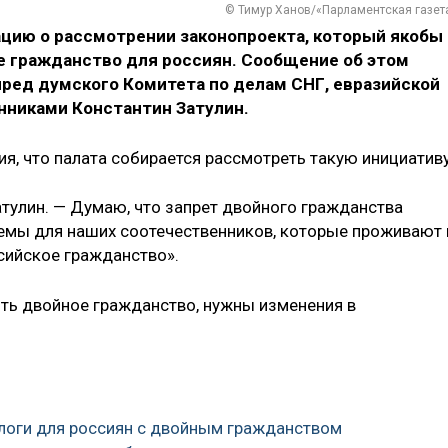
© Тимур Ханов/«Парламентская газет
цию о рассмотрении законопроекта, который якобы
е гражданство для россиян. Сообщение об этом
пред думского Комитета по делам СНГ, евразийской
нниками Константин Затулин.
я, что палата собирается рассмотреть такую инициативу
Затулин. — Думаю, что запрет двойного гражданства
емы для наших соотечественников, которые проживают 
сийское гражданство».
ить двойное гражданство, нужны изменения в
логи для россиян с двойным гражданством