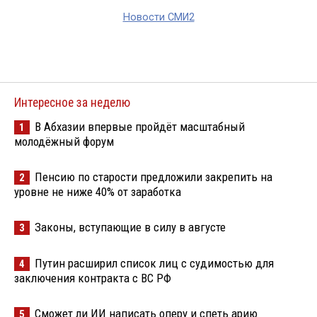
Новости СМИ2
Интересное за неделю
В Абхазии впервые пройдёт масштабный
1
молодёжный форум
Пенсию по старости предложили закрепить на
2
уровне не ниже 40% от заработка
Законы, вступающие в силу в августе
3
Путин расширил список лиц с судимостью для
4
заключения контракта с ВС РФ
Сможет ли ИИ написать оперу и спеть арию
5