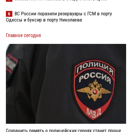
ВС России поразили резервуары с ГСМ в порту
6
Одессы и буксир в порту Николаева
Главное сегодня
Сохранить память о полицейских-героях станет проще