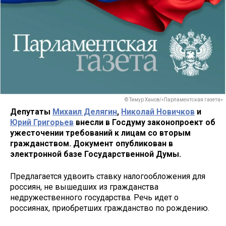
© Тимур Ханов/«Парламентская газета»
Депутаты
Михаил Делягин
,
Николай Новичков
и
Юрий Григорьев
внесли в Госдуму законопроект об
ужесточении требований к лицам со вторым
гражданством. Документ опубликован в
электронной базе Государственной Думы.
Предлагается удвоить ставку налогообложения для
россиян, не вышедших из гражданства
недружественного государства. Речь идет о
россиянах, приобретших гражданство по рождению.