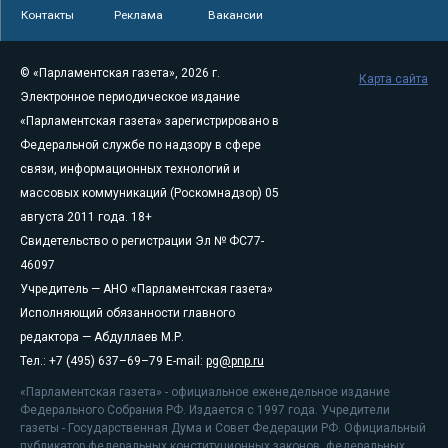
Контакты
Реклама
Вакансии
© «Парламентская газета», 2026 г.
Карта сайта
Электронное периодическое издание
«Парламентская газета» зарегистрировано в
Федеральной службе по надзору в сфере
связи, информационных технологий и
массовых коммуникаций (Роскомнадзор) 05
августа 2011 года. 18+
Свидетельство о регистрации Эл № ФС77-
46097
Учредитель — АНО «Парламентская газета»
Исполняющий обязанности главного
редактора — Абдуллаев М.Р.
Тел.: +7 (495) 637–69–79 E-mail:
pg@pnp.ru
«Парламентская газета» - официальное еженедельное издание
Федерального Собрания РФ. Издается с 1997 года. Учредители
газеты - Государственная Дума и Совет Федерации РФ. Официальный
публикатор федеральных конституционных законов, федеральных