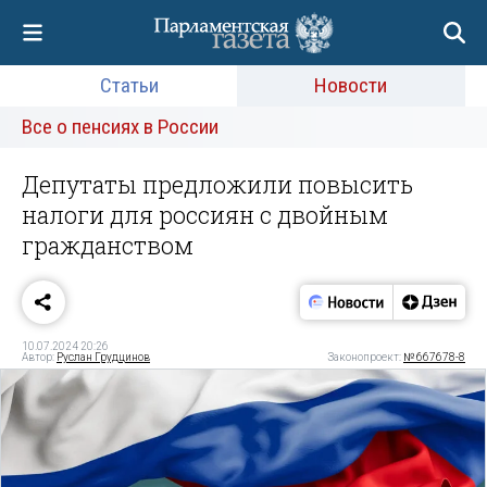
Статьи
Новости
Все о пенсиях в России
Депутаты предложили повысить
налоги для россиян с двойным
гражданством
10.07.2024 20:26
Автор:
Руслан Грудцинов
Законопроект:
№ 667678-8