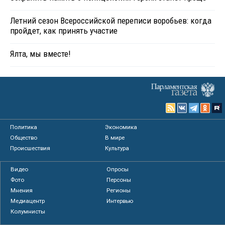
Летний сезон Всероссийской переписи воробьев: когда
пройдет, как принять участие
Ялта, мы вместе!
Политика
Экономика
Общество
В мире
Происшествия
Культура
Видео
Опросы
Фото
Персоны
Мнения
Регионы
Медиацентр
Интервью
Колумнисты