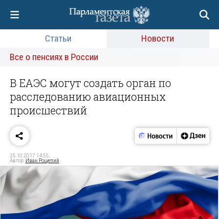
Статьи
Новости
Все о пенсиях в России
В ЕАЭС могут создать орган по
расследованию авиационных
происшествий
25.10.2017 14:55
Автор:
Иван Рощепий