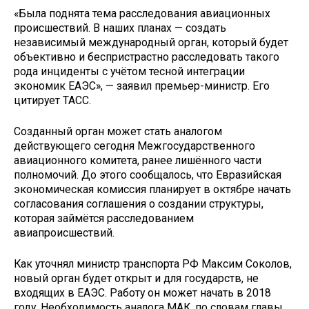
«Была поднята тема расследования авиационных
происшествий. В наших планах — создать
независимый международный орган, который будет
объективно и беспристрастно расследовать такого
рода инциденты с учётом тесной интеграции
экономик ЕАЭС», — заявил премьер-министр. Его
цитирует ТАСС.
Созданный орган может стать аналогом
действующего сегодня Межгосударственного
авиационного комитета, ранее лишённого части
полномочий. До этого сообщалось, что Евразийская
экономическая комиссия планирует в октябре начать
согласования соглашения о создании структуры,
которая займётся расследованием
авиапроисшествий.
Как уточнял министр транспорта РФ Максим Соколов,
новый орган будет открыт и для государств, не
входящих в ЕАЭС. Работу он может начать в 2018
году. Необходимость аналога МАК, по словам главы