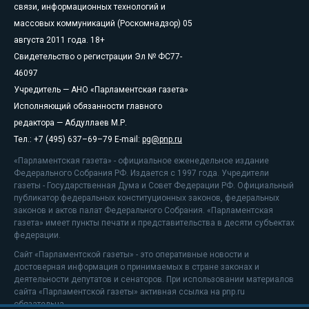
связи, информационных технологий и
массовых коммуникаций (Роскомнадзор) 05
августа 2011 года. 18+
Свидетельство о регистрации Эл № ФС77-
46097
Учредитель — АНО «Парламентская газета»
Исполняющий обязанности главного
редактора — Абдуллаев М.Р.
Тел.: +7 (495) 637–69–79 E-mail:
pg@pnp.ru
«Парламентская газета» - официальное еженедельное издание
Федерального Собрания РФ. Издается с 1997 года. Учредители
газеты - Государственная Дума и Совет Федерации РФ. Официальный
публикатор федеральных конституционных законов, федеральных
законов и актов палат Федерального Собрания. «Парламентская
газета» имеет пункты печати и представительства в десяти субъектах
федерации.
Сайт «Парламентской газеты» - это оперативные новости и
достоверная информация о принимаемых в стране законах и
деятельности депутатов и сенаторов. При использовании материалов
сайта «Парламентской газеты» активная ссылка на pnp.ru
обязательна.