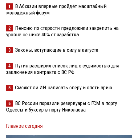
В Абхазии впервые пройдёт масштабный
1
молодёжный форум
Пенсию по старости предложили закрепить на
2
уровне не ниже 40% от заработка
Законы, вступающие в силу в августе
3
Путин расширил список лиц с судимостью для
4
заключения контракта с ВС РФ
Сможет ли ИИ написать оперу и спеть арию
5
ВС России поразили резервуары с ГСМ в порту
6
Одессы и буксир в порту Николаева
Главное сегодня