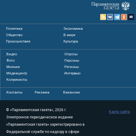
Политика
Экономика
Общество
В мире
Происшествия
Культура
Видео
Опросы
Фото
Персоны
Мнения
Регионы
Медиацентр
Интервью
Колумнисты
Контакты
Реклама
Вакансии
© «Парламентская газета», 2026 г.
Карта сайта
Электронное периодическое издание
«Парламентская газета» зарегистрировано в
Федеральной службе по надзору в сфере