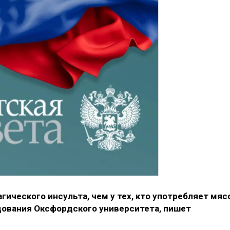
ического инсульта, чем у тех, кто употребляет мяс
дования Оксфордского университета, пишет