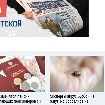
изменятся пенсии
Эксперты вирус Бурбон не
тающих пенсионеров с 1
ждут, но боррелиоз не