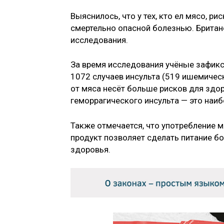
Выяснилось, что у тех, кто ел мясо, р
смертельно опасной болезнью. Британ
исследования.
За время исследования учёные зафикс
1072 случаев инсульта (519 ишемическ
от мяса несёт больше рисков для здо
геморрагического инсульта — это наи
Также отмечается, что употребление м
продукт позволяет сделать питание б
здоровья.