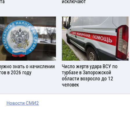
ста
исключают
нужно знать о начислении
Число жертв удара ВСУ по
гов в 2026 году
турбазе в Запорожской
области возросло до 12
человек
Новости СМИ2