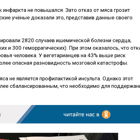
иск инфаркта не повышался. Зато отказ от мяса грозит
ские учёные доказали это, представив данные своего
ировали 2820 случаев ишемической болезни сердца,
их и 300 геморрагических). При этом оказалось, что отк
ровья человека. У вегетарианцев на 43% выше риск
более опасная разновидность мозговой катастрофы.
яса не является профилактикой инсульта. Однако этот
олее сбалансированным, что необходимо для поддержан