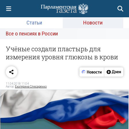
Статьи
Новости
Все о пенсиях в России
Учёные создали пластырь для
измерения уровня глюкозы в крови
11.04.2018 11:04
Автор:
Екатерина Слюсаренко