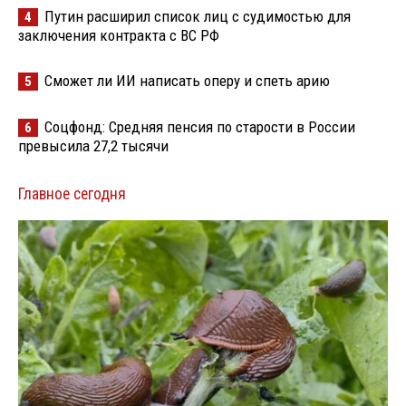
Путин расширил список лиц с судимостью для
4
заключения контракта с ВС РФ
Сможет ли ИИ написать оперу и спеть арию
5
Соцфонд: Средняя пенсия по старости в России
6
превысила 27,2 тысячи
Главное сегодня