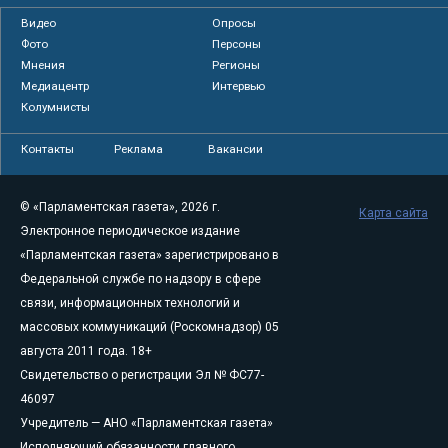
Видео
Опросы
Фото
Персоны
Мнения
Регионы
Медиацентр
Интервью
Колумнисты
Контакты
Реклама
Вакансии
© «Парламентская газета», 2026 г.
Карта сайта
Электронное периодическое издание
«Парламентская газета» зарегистрировано в
Федеральной службе по надзору в сфере
связи, информационных технологий и
массовых коммуникаций (Роскомнадзор) 05
августа 2011 года. 18+
Свидетельство о регистрации Эл № ФС77-
46097
Учредитель — АНО «Парламентская газета»
Исполняющий обязанности главного