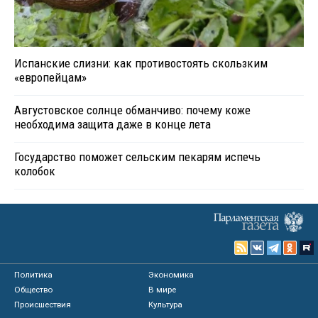
Испанские слизни: как противостоять скользким
«европейцам»
Августовское солнце обманчиво: почему коже
необходима защита даже в конце лета
Государство поможет сельским пекарям испечь
колобок
Политика
Экономика
Общество
В мире
Происшествия
Культура