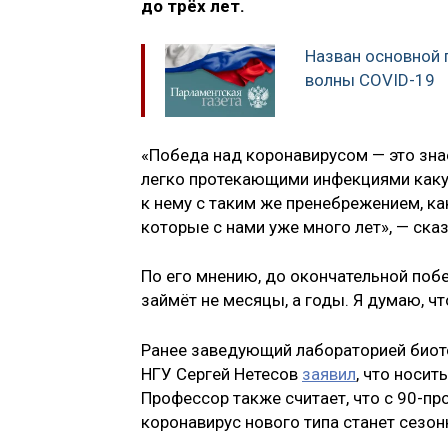
до трёх лет.
Назван основной 
волны COVID-19
«Победа над коронавирусом — это знае
легко протекающими инфекциями каку
к нему с таким же пренебрежением, к
которые с нами уже много лет», — ска
По его мнению, до окончательной поб
займёт не месяцы, а годы. Я думаю, чт
Ранее заведующий лабораторией биоте
НГУ Сергей Нетесов
заявил
, что носи
Профессор также считает, что с 90-п
коронавирус нового типа станет сезо