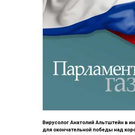
Вирусолог Анатолий Альтштейн в и
для окончательной победы над коро