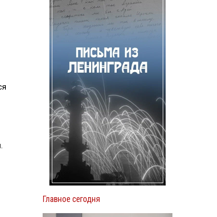
ся
.
Главное сегодня