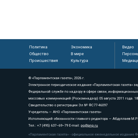
Политика
Экономика
Видео
Общество
В мире
Персон
Происшествия
Культура
Медиац
© «Парламентская газета», 2026 г.
Электронное периодическое издание «Парламентская газета» за
Федеральной службе по надзору в сфере связи, информационных
массовых коммуникаций (Роскомнадзор) 05 августа 2011 года. 1
Свидетельство о регистрации Эл № ФС77-46097
Учредитель — АНО «Парламентская газета»
Исполняющий обязанности главного редактора — Абдуллаев М.Р
Тел.: +7 (495) 637–69–79 E-mail:
pg@pnp.ru
«Парламентская газета» - официальное еженедельное издание Фе