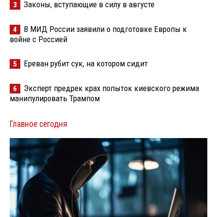
Законы, вступающие в силу в августе
3
В МИД России заявили о подготовке Европы к
4
войне с Россией
Ереван рубит сук, на котором сидит
5
Эксперт предрек крах попыток киевского режима
6
манипулировать Трампом
Главное сегодня