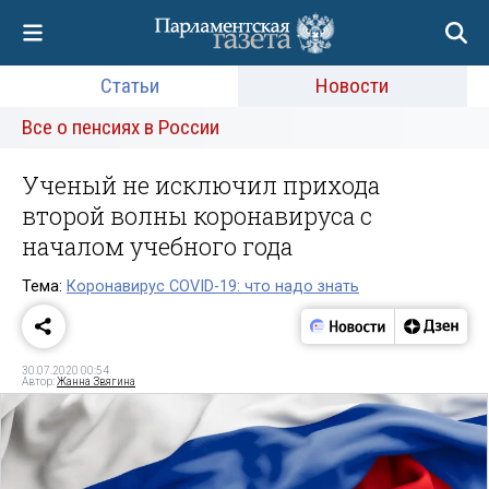
Статьи
Новости
Все о пенсиях в России
Ученый не исключил прихода
второй волны коронавируса с
началом учебного года
Тема:
Коронавирус COVID-19: что надо знать
30.07.2020 00:54
Автор:
Жанна Звягина