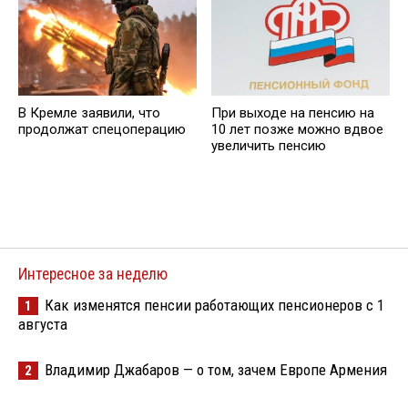
При выходе на пенсию на
В Кремле заявили, что
10 лет позже можно вдвое
продолжат спецоперацию
увеличить пенсию
Интересное за неделю
Как изменятся пенсии работающих пенсионеров с 1
1
августа
Владимир Джабаров — о том, зачем Европе Армения
2