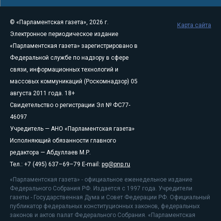
© «Парламентская газета», 2026 г.
Карта сайта
Электронное периодическое издание
«Парламентская газета» зарегистрировано в
Федеральной службе по надзору в сфере
связи, информационных технологий и
массовых коммуникаций (Роскомнадзор) 05
августа 2011 года. 18+
Свидетельство о регистрации Эл № ФС77-
46097
Учредитель — АНО «Парламентская газета»
Исполняющий обязанности главного
редактора — Абдуллаев М.Р.
Тел.: +7 (495) 637–69–79 E-mail:
pg@pnp.ru
«Парламентская газета» - официальное еженедельное издание
Федерального Собрания РФ. Издается с 1997 года. Учредители
газеты - Государственная Дума и Совет Федерации РФ. Официальный
публикатор федеральных конституционных законов, федеральных
законов и актов палат Федерального Собрания. «Парламентская