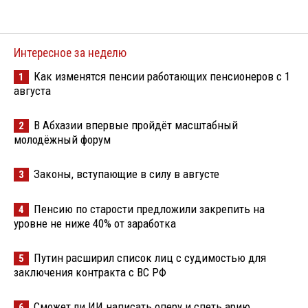
Интересное за неделю
Как изменятся пенсии работающих пенсионеров с 1
1
августа
В Абхазии впервые пройдёт масштабный
2
молодёжный форум
Законы, вступающие в силу в августе
3
Пенсию по старости предложили закрепить на
4
уровне не ниже 40% от заработка
Путин расширил список лиц с судимостью для
5
заключения контракта с ВС РФ
Сможет ли ИИ написать оперу и спеть арию
6