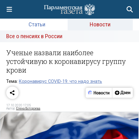
Статьи
Новости
Все о пенсиях в России
Ученые назвали наиболее
устойчивую к коронавирусу группу
крови
Тема:
Коронавирус COVID-19: что надо знать
17.10.2020 17:05
Автор:
Елена Ботороева