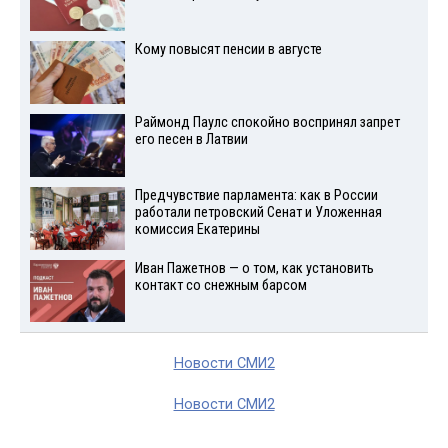
Кому повысят пенсии в августе
Раймонд Паулс спокойно воспринял запрет
его песен в Латвии
Предчувствие парламента: как в России
работали петровский Сенат и Уложенная
комиссия Екатерины
Иван Пажетнов — о том, как установить
контакт со снежным барсом
Новости СМИ2
Новости СМИ2