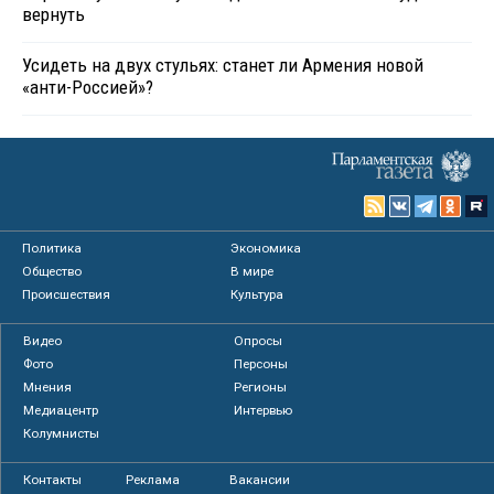
вернуть
Усидеть на двух стульях: станет ли Армения новой
«анти-Россией»?
Политика
Экономика
Общество
В мире
Происшествия
Культура
Видео
Опросы
Фото
Персоны
Мнения
Регионы
Медиацентр
Интервью
Колумнисты
Контакты
Реклама
Вакансии