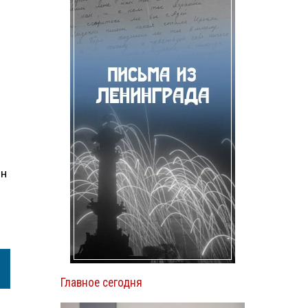
он
Главное сегодня