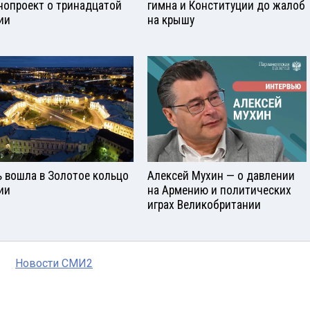
нопроект о тринадцатой
гимна и Конституции до жалоб
ии
на крышу
ь вошла в Золотое кольцо
Алексей Мухин — о давлении
ии
на Армению и политических
играх Великобритании
Новости СМИ2