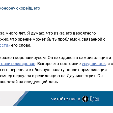
жонсону скорейшего
а много лет. Я думаю, что из-за его вероятного
ожно, что зрение может быть проблемой, связанной с
ости»
его слова.
 заражён коронавирусом. Он находился в самоизоляции и
госпитализирован
. Вскоре его состояние
ухудшилось
, и 
я его перевели в обычную палату после нормализации
премьер вернулся в резиденцию на Даунинг-стрит. Он
анностей на следующий день.