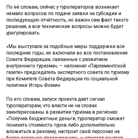
По её словам, сейчас у туроператоров возникает
немало вопросов по подаче заявки на субсидии и
последующую отчётность, но важен сам факт такого
решения, а все технические вопросы можно будет
урегулировать.
«Мы выступали за подобные меры поддержки все
последние годы, их включали во все постановления
Совета Федерации, связанные с развитием
внутреннего туризма», — напомнил «Парламентской
газете» председатель экспертного совета по туризму
при Комитете Совета Федерации по социальной
политике Игорь Фомин.
По его словам, запуск проекта даёт сигнал
туроператорам, что власти не на словах
заинтересованы в развитии туризма в регионах.
«Получив бюджетные деньги, туроператор сможет
понизить стоимость туров либо дополнительно
вложиться в рекламу, настроит свой персонал на
более активное продвижение», — отметил сенатор.