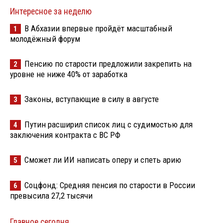
Интересное за неделю
В Абхазии впервые пройдёт масштабный
1
молодёжный форум
Пенсию по старости предложили закрепить на
2
уровне не ниже 40% от заработка
Законы, вступающие в силу в августе
3
Путин расширил список лиц с судимостью для
4
заключения контракта с ВС РФ
Сможет ли ИИ написать оперу и спеть арию
5
Соцфонд: Средняя пенсия по старости в России
6
превысила 27,2 тысячи
Главное сегодня