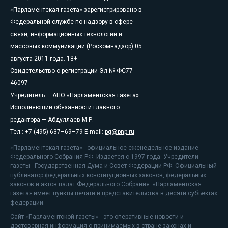
«Парламентская газета» зарегистрировано в
Федеральной службе по надзору в сфере
связи, информационных технологий и
массовых коммуникаций (Роскомнадзор) 05
августа 2011 года. 18+
Свидетельство о регистрации Эл № ФС77-
46097
Учредитель — АНО «Парламентская газета»
Исполняющий обязанности главного
редактора — Абдуллаев М.Р.
Тел.: +7 (495) 637–69–79 E-mail:
pg@pnp.ru
«Парламентская газета» - официальное еженедельное издание
Федерального Собрания РФ. Издается с 1997 года. Учредители
газеты - Государственная Дума и Совет Федерации РФ. Официальный
публикатор федеральных конституционных законов, федеральных
законов и актов палат Федерального Собрания. «Парламентская
газета» имеет пункты печати и представительства в десяти субъектах
федерации.
Сайт «Парламентской газеты» - это оперативные новости и
достоверная информация о принимаемых в стране законах и