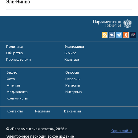
Эль-Ниньо
Политика
Экономика
Общество
В мире
Происшествия
Культура
Видео
Опросы
Фото
Персоны
Мнения
Регионы
Медиацентр
Интервью
Колумнисты
Контакты
Реклама
Вакансии
© «Парламентская газета», 2026 г.
Карта сайта
Электронное периодическое издание