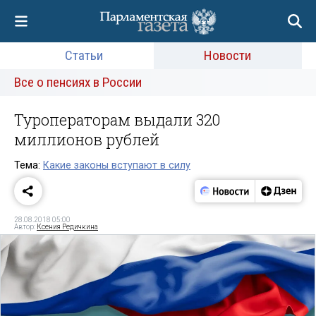
Статьи
Новости
Все о пенсиях в России
Туроператорам выдали 320
миллионов рублей
Тема:
Какие законы вступают в силу
28.08.2018 05:00
Автор:
Ксения Редичкина