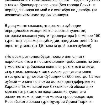
а также Краснодарского края (без города Сочи) - в
период с января по май и с сентября по декабрь (за
исключением новогодних каникул).
В документе сказано, что размер субсидии
определяется исходя из количества туристов,
которым оказаны услуги туроператора (не менее 150
туристов), и размера субсидии, предусмотренной на
одного туриста (от 1,5 тысячи до 5 тысяч рублей).
«Не всем регионам будет просто выполнить
перечисленные в постановлении требования, но зато
у местного турбизнеса появился реальный стимул
стараться, прикладывать усилия для увеличения
въездного турпотока. Субсидии от 600 тыс. до 1,5 млн
рублей — очень неплохие деньги для турфирмы из
Карелии, Тюменской или Сахалинской области, их
можно направить на продвижение туров или
развитие компании», - отметила пресс-секретарь
Российского союза туриндустрии Ирина Тюрина.