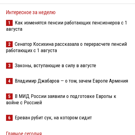
Интересное за неделю
Как изменятся пенсии работающих пенсионеров с 1
1
августа
Сенатор Косихина рассказала о перерасчете пенсий
2
работающих с 1 августа
Законы, вступающие в силу в августе
3
Владимир Джабаров — о том, зачем Европе Армения
4
В МИД России заявили о подготовке Европы к
5
войне с Россией
Ереван рубит сук, на котором сидит
6
Главное сегодня