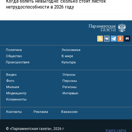
Когда болеть невыгодно: сколько стоит листок
нетрудоспособности в 2026 году
Политика
Экономика
Общество
В мире
Происшествия
Культура
Видео
Опросы
Фото
Персоны
Мнения
Регионы
Медиацентр
Интервью
Колумнисты
Контакты
Реклама
Вакансии
© «Парламентская газета», 2026 г.
Карта сайта