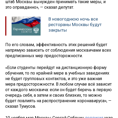
штаб Москвы вынужден принимать такие меры, и
это оправданно», — сказал депутат.
В новогоднюю ночь все
рестораны Москвы будут
закрыты
По его словам, эффективность этих решений будет
напрямую зависеть от соблюдения москвичами всех
предписанных мер предосторожности.
«Если студенты перейдут на дистанционную форму
обучения, то по крайней мере в учебных заведениях
не будет групповых контактов, и это уже важная
мера предосторожности. В любом случае всё зависит
от каждого москвича: если он будет беречь в первую
очередь себя, а затем и своих близких, то можно
будет повлиять на распространение коронавируса», —
сказал Тумусов.
10 ноября мэр Москвы Сергей Собянин
подписал
указ