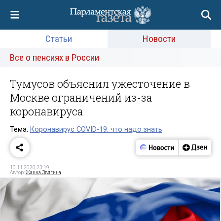
Статьи
Новости
Все о пенсиях в России
Тумусов объяснил ужесточение в
Москве ограничений из-за
коронавируса
Тема:
Коронавирус COVID-19: что надо знать
10.11.2020 23:19
Автор:
Жанна Звягина