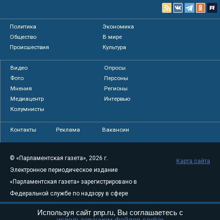
Политика
Экономика
Общество
В мире
Происшествия
Культура
Видео
Опросы
Фото
Персоны
Мнения
Регионы
Медиацентр
Интервью
Колумнисты
Контакты
Реклама
Вакансии
© «Парламентская газета», 2026 г.
Карта сайта
Электронное периодическое издание
«Парламентская газета» зарегистрировано в
Федеральной службе по надзору в сфере
связи, информационных технологий и
Используя сайт pnp.ru, Вы соглашаетесь с
массовых коммуникаций (Роскомнадзор) 05
использованием файлов cookie