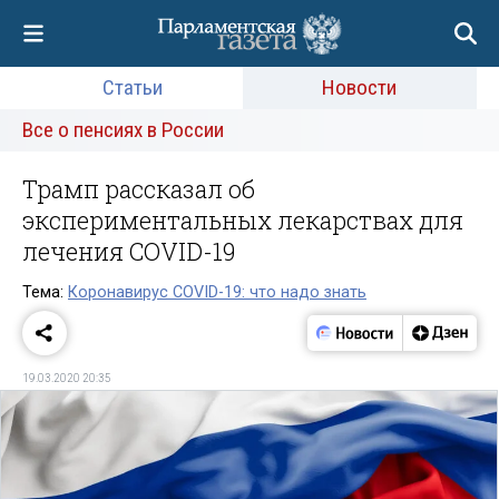
Статьи
Новости
Все о пенсиях в России
Трамп рассказал об
экспериментальных лекарствах для
лечения COVID-19
Тема:
Коронавирус COVID-19: что надо знать
19.03.2020 20:35