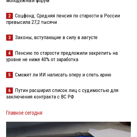
молодёжный форум
Соцфонд: Средняя пенсия по старости в России
2
превысила 27,2 тысячи
Законы, вступающие в силу в августе
3
Пенсию по старости предложили закрепить на
4
уровне не ниже 40% от заработка
Сможет ли ИИ написать оперу и спеть арию
5
Путин расширил список лиц с судимостью для
6
заключения контракта с ВС РФ
Главное сегодня