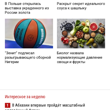
В Польше открылась
Раскрыт секрет идеального
выставка украденного из
соуса к шашлыку
России золота
"Зенит" подписал
Биолог назвала
разыгрывающего сборной
нормализующие давление
Нигерии
овощи и фрукты
Интересное за неделю
В Абхазии впервые пройдёт масштабный
1