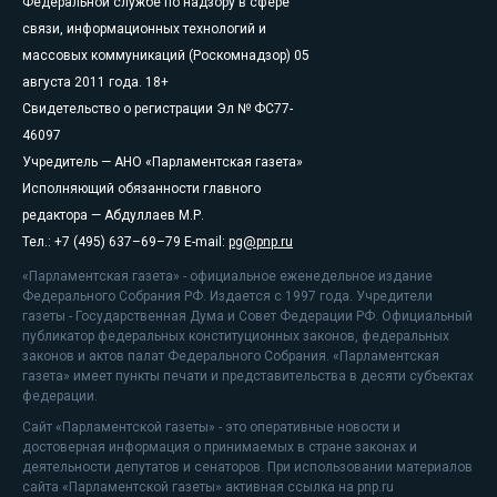
Федеральной службе по надзору в сфере
связи, информационных технологий и
массовых коммуникаций (Роскомнадзор) 05
августа 2011 года. 18+
Свидетельство о регистрации Эл № ФС77-
46097
Учредитель — АНО «Парламентская газета»
Исполняющий обязанности главного
редактора — Абдуллаев М.Р.
Тел.: +7 (495) 637–69–79 E-mail:
pg@pnp.ru
«Парламентская газета» - официальное еженедельное издание
Федерального Собрания РФ. Издается с 1997 года. Учредители
газеты - Государственная Дума и Совет Федерации РФ. Официальный
публикатор федеральных конституционных законов, федеральных
законов и актов палат Федерального Собрания. «Парламентская
газета» имеет пункты печати и представительства в десяти субъектах
федерации.
Сайт «Парламентской газеты» - это оперативные новости и
достоверная информация о принимаемых в стране законах и
деятельности депутатов и сенаторов. При использовании материалов
сайта «Парламентской газеты» активная ссылка на pnp.ru