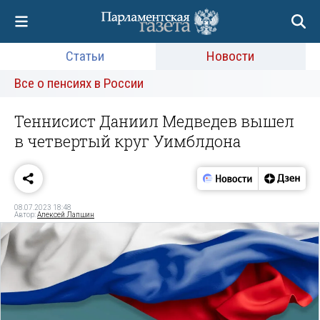
Статьи
Новости
Все о пенсиях в России
Теннисист Даниил Медведев вышел
в четвертый круг Уимблдона
08.07.2023 18:48
Автор:
Алексей Лапшин