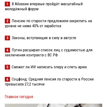
В Абхазии впервые пройдёт масштабный
1
молодёжный форум
Пенсию по старости предложили закрепить на
2
уровне не ниже 40% от заработка
Законы, вступающие в силу в августе
3
Путин расширил список лиц с судимостью для
4
заключения контракта с ВС РФ
Сможет ли ИИ написать оперу и спеть арию
5
Соцфонд: Средняя пенсия по старости в России
6
превысила 27,2 тысячи
Главное сегодня