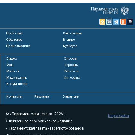
Политика
Экономика
Общество
В мире
Происшествия
Культура
Видео
Опросы
Фото
Персоны
Мнения
Регионы
Медиацентр
Интервью
Колумнисты
Контакты
Реклама
Вакансии
© «Парламентская газета», 2026 г.
Карта сайта
Электронное периодическое издание
«Парламентская газета» зарегистрировано в