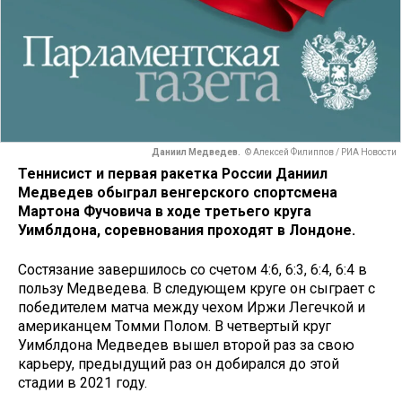
Даниил Медведев.
© Алексей Филиппов / РИА Новости
Теннисист и первая ракетка России Даниил
Медведев обыграл венгерского спортсмена
Мартона Фучовича в ходе третьего круга
Уимблдона, соревнования проходят в Лондоне.
Состязание завершилось со счетом 4:6, 6:3, 6:4, 6:4 в
пользу Медведева. В следующем круге он сыграет с
победителем матча между чехом Иржи Легечкой и
американцем Томми Полом. В четвертый круг
Уимблдона Медведев вышел второй раз за свою
карьеру, предыдущий раз он добирался до этой
стадии в 2021 году.