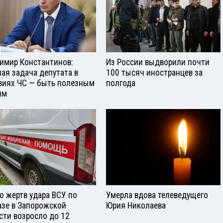
имир Константинов:
Из России выдворили почти
ная задача депутата в
100 тысяч иностранцев за
виях ЧС — быть полезным
полгода
ям
о жертв удара ВСУ по
Умерла вдова телеведущего
азе в Запорожской
Юрия Николаева
сти возросло до 12