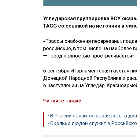
Угледарская группировка ВСУ оказа
ТАСС со ссылкой на источник в сил
«Трассы снабжения перерезаны, пода
российские, в том числе на наиболее в
— Город полностью простреливается».
6 сентября «Парламентская газета» пи
Донецкой Народной Республике и ра
о наступлении на Угледар, Красноарме
Читайте также:
• В России появится новая льгота дл
• Сколько людей служит в Российск